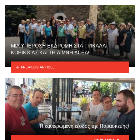
ΜΙΑ ΥΠΕΡΟΧΗ ΕΚΔΡΟΜΗ ΣΤΑ ΤΡΙΚΑΛΑ
ΚΟΡΙΝΘΙΑΣ ΚΑΙ ΤΗ ΛΙΜΝΗ ΔΟΞΑ!!
PREVIOUS ARTICLE
Η καθιερωμένη έξοδος της Παρασκευής!