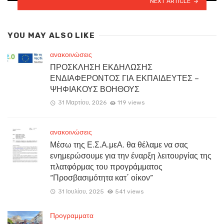
NEXT ARTICLE
YOU MAY ALSO LIKE
ανακοινώσεις
ΠΡΟΣΚΛΗΣΗ ΕΚΔΗΛΩΣΗΣ
ΕΝΔΙΑΦΕΡΟΝΤΟΣ ΓΙΑ ΕΚΠΑΙΔΕΥΤΕΣ –
ΨΗΦΙΑΚΟΥΣ ΒΟΗΘΟΥΣ
31 Μαρτίου, 2026
119 views
ανακοινώσεις
Μέσω της Ε.Σ.Α.μεΑ. θα θέλαμε να σας
ενημερώσουμε για την έναρξη λειτουργίας της
πλατφόρμας του προγράμματος
“Προσβασιμότητα κατ΄ οίκον”
31 Ιουλίου, 2025
541 views
Προγραμματα