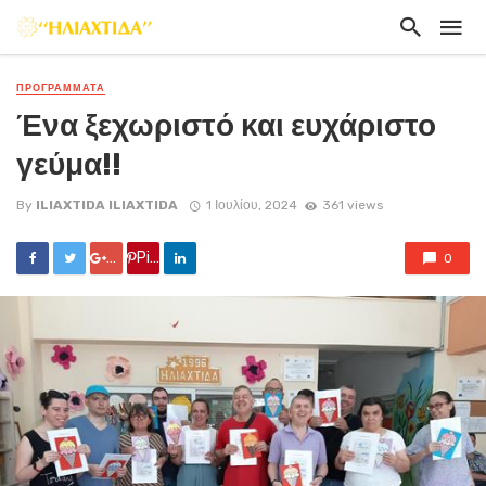
ΠΡΟΓΡΑΜΜΑΤΑ
Ένα ξεχωριστό και ευχάριστο
γεύμα!!
By
ILIAXTIDA ILIAXTIDA
1 Ιουλίου, 2024
361 views
Google +
Pin it
0