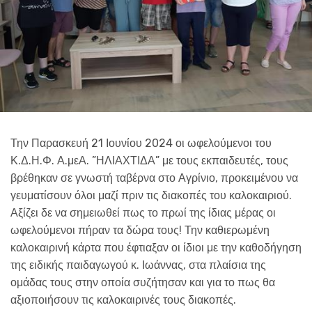
Την Παρασκευή 21 Ιουνίου 2024 οι ωφελούμενοι του
Κ.Δ.Η.Φ. Α.μεΑ. ”ΗΛΙΑΧΤΙΔΑ” με τους εκπαιδευτές, τους
βρέθηκαν σε γνωστή ταβέρνα στο Αγρίνιο, προκειμένου να
γευματίσουν όλοι μαζί πριν τις διακοπές του καλοκαιριού.
Αξίζει δε να σημειωθεί πως το πρωί της ίδιας μέρας οι
ωφελούμενοι πήραν τα δώρα τους! Την καθιερωμένη
καλοκαιρινή κάρτα που έφτιαξαν οι ίδιοι με την καθοδήγηση
της ειδικής παιδαγωγού κ. Ιωάννας, στα πλαίσια της
ομάδας τους στην οποία συζήτησαν και για το πως θα
αξιοποιήσουν τις καλοκαιρινές τους διακοπές.