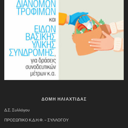
ΔΟΜΗ ΗΛΙΑΧΤΙΔΑΣ
Δ.Σ. Συλλόγου
ΠΡΟΣΩΠΙΚΟ Κ.Δ.Η.Φ. – ΣΥΛΛΟΓΟΥ