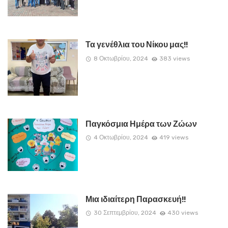
Τα γενέθλια του Νίκου μας!!
8 Οκτωβρίου, 2024
383 views
Παγκόσμια Ημέρα των Ζώων
4 Οκτωβρίου, 2024
419 views
Μια ιδιαίτερη Παρασκευή!!
30 Σεπτεμβρίου, 2024
430 views