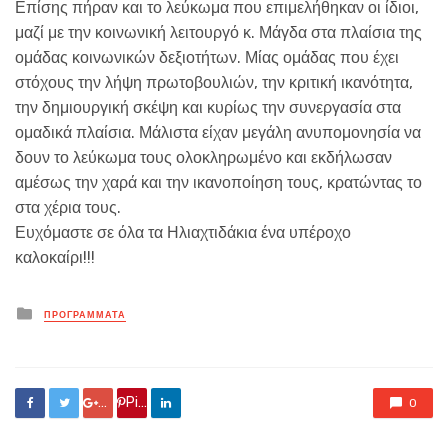
Επίσης πήραν και το λεύκωμα που επιμελήθηκαν οι ίδιοι,
μαζί με την κοινωνική λειτουργό κ. Μάγδα στα πλαίσια της
ομάδας κοινωνικών δεξιοτήτων. Μίας ομάδας που έχει
στόχους την λήψη πρωτοβουλιών, την κριτική ικανότητα,
την δημιουργική σκέψη και κυρίως την συνεργασία στα
ομαδικά πλαίσια. Μάλιστα είχαν μεγάλη ανυπομονησία να
δουν το λεύκωμα τους ολοκληρωμένο και εκδήλωσαν
αμέσως την χαρά και την ικανοποίηση τους, κρατώντας το
στα χέρια τους.
Ευχόμαστε σε όλα τα Ηλιαχτιδάκια ένα υπέροχο
καλοκαίρι!!!
Posted
ΠΡΟΓΡΑΜΜΑΤΑ
in
Google +
Pin it
0