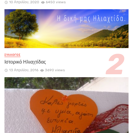
10 Απριλίου, 2020
6450 views
ΣΥΛΛΟΓΟΣ
Ιστορικό Ηλιαχτίδας
13 Απριλίου, 2016
3690 views