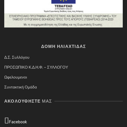
ΔΟΜΗ ΗΛΙΑΧΤΙΔΑΣ
Δ.Σ. Συλλόγου
ΠΡΟΣΩΠΙΚΟ Κ.Δ.Η.Φ. – ΣΥΛΛΟΓΟΥ
Ωφελουμενοι
Συντακτική Ομάδα
ΑΚΟΛΟΥΘΉΣΤΕ
ΜΑΣ
Facebook