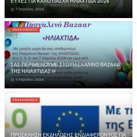
ΕΥΧΕΣ ΓΙΑ ΚΑΛΟ ΠΑΣΧΑ ΗΛΙΑΧΤΙΔΑ 2026
7 Απριλίου, 2026
ΑΝΑΚΟΙΝΏΣΕΙΣ
ΣΑΣ ΠΕΡΙΜΕΝΟΥΜΕ ΣΤΟ ΠΑΣΧΑΛΙΝΟ ΒΑZAAR
ΤΗΣ ΗΛΙΑΧΤΙΔΑΣ !!!
1 Απριλίου, 2026
ΑΝΑΚΟΙΝΏΣΕΙΣ
ΠΡΟΣΚΛΗΣΗ ΕΚΔΗΛΩΣΗΣ ΕΝΔΙΑΦΕΡΟΝΤΟΣ ΓΙΑ