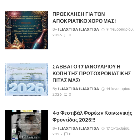
ΠΡΟΣΚΛΗΣΗ ΓΙΑ ΤΟΝ
ΑΠΟΚΡΙΑΤΙΚΟ ΧΟΡΟ ΜΑΣ!
By
ILIAXTIDA ILIAXTIDA
9 Φεβρουαρίου,
2026
0
ΣΑΒΒΑΤΟ 17 ΙΑΝΟΥΑΡΙΟΥ Η
ΚΟΠΗ ΤΗΣ ΠΡΩΤΟΧΡΟΝΙΑΤΙΚΗΣ
ΠΙΤΑΣ ΜΑΣ!
By
ILIAXTIDA ILIAXTIDA
14 Ιανουαρίου,
2026
0
4ο Φεστιβάλ Φορέων Κοινωνικής
Φροντίδας 2025!!!
By
ILIAXTIDA ILIAXTIDA
17 Οκτωβρίου,
2025
0