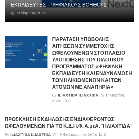
ΕΚΠΑΙΔΕΥΤΕΣ – ΨΗΦΙΑΚΟΥΣ ΒΟΗΘΟΥΣ
31 Μαρτίου, 2026
ΠΑΡΑΤΑΣΗ ΥΠΟΒΟΛΗΣ
ΑΙΤΗΣΕΩΝ ΣΥΜΜΕΤΟΧΗΣ
ΩΦΕΛΟΥΜΕΝΩΝ ΣΤΟ ΠΛΑΙΣΙΟ
ΥΛΟΠΟΙΗΣΗΣ ΤΟΥ ΠΙΛΟΤΙΚΟΥ
ΠΡΟΓΡΑΜΜΑΤΟΣ «ΨΗΦΙΑΚΗ
ΕΚΠΑΙΔΕΥΣΗ ΚΑΙ ΕΝΔΥΝΑΜΩΣΗ
ΤΩΝ ΗΛΙΚΙΩΜΕΝΩΝ ΚΑΙ ΤΩΝ
ΑΤΟΜΩΝ ΜΕ ΑΝΑΠΗΡΙΑ»
By
ILIAXTIDA ILIAXTIDA
17 Μαρτίου,
2026
0
ΠΡΟΣΚΛΗΣΗ ΕΚΔΗΛΩΣΗΣ ΕΝΔΙΑΦΕΡΟΝΤΟΣ
ΩΦΕΛΟΥΜΕΝΩΝ ΓΙΑ ΤΟ Κ.Δ.Η.Φ. Α.μεΑ. ¨ΗΛΙΑΧΤΙΔΑ¨
By
ILIAXTIDA ILIAXTIDA
19 Φεβρουαρίου, 2026
0