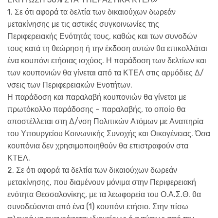
1. Σε ότι αφορά τα δελτία των δικαιούχων δωρεάν
μετακίνησης με τις αστικές συγκοινωνίες της
Περιφερειακής Ενότητάς τους, καθώς και των συνοδών
τους κατά τη θεώρηση ή την έκδοση αυτών θα επικολλάται
ένα κουπόνι ετήσιας ισχύος. Η παράδοση των δελτίων και
των κουπονιών θα γίνεται από τα ΚΤΕΛ στις αρμόδιες Δ/
νσεις των Περιφερειακών Ενοτήτων.
Η παράδοση και παραλαβή κουπονιών θα γίνεται με
πρωτόκολλο παράδοσης – παραλαβής, το οποίο θα
αποστέλλεται στη Δ/νση Πολιτικών Ατόμων με Αναπηρία
του Υπουργείου Κοινωνικής Συνοχής και Οικογένειας. Όσα
κουπόνια δεν χρησιμοποιηθούν θα επιστραφούν στα
ΚΤΕΛ.
2. Σε ότι αφορά τα δελτία των δικαιούχων δωρεάν
μετακίνησης, που διαμένουν μόνιμα στην Περιφερειακή
ενότητα Θεσσαλονίκης, με τα λεωφορεία του Ο.Α.Σ.Θ. θα
συνοδεύονται από ένα (1) κουπόνι ετήσιο. Στην πίσω