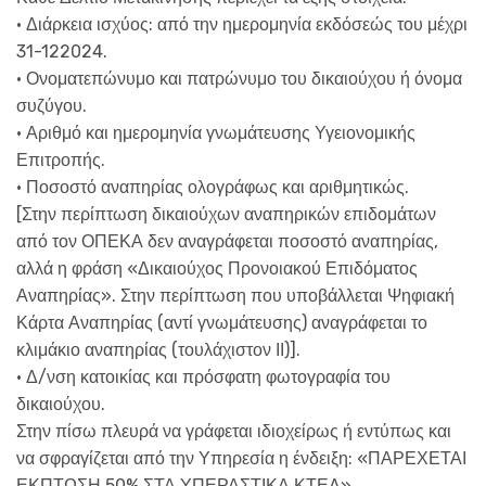
• Διάρκεια ισχύος: από την ημερομηνία εκδόσεώς του μέχρι
31-122024.
• Ονοματεπώνυμο και πατρώνυμο του δικαιούχου ή όνομα
συζύγου.
• Αριθμό και ημερομηνία γνωμάτευσης Υγειονομικής
Επιτροπής.
• Ποσοστό αναπηρίας ολογράφως και αριθμητικώς.
[Στην περίπτωση δικαιούχων αναπηρικών επιδομάτων
από τον ΟΠΕΚΑ δεν αναγράφεται ποσοστό αναπηρίας,
αλλά η φράση «Δικαιούχος Προνοιακού Επιδόματος
Αναπηρίας». Στην περίπτωση που υποβάλλεται Ψηφιακή
Κάρτα Αναπηρίας (αντί γνωμάτευσης) αναγράφεται το
κλιμάκιο αναπηρίας (τουλάχιστον ΙΙ)].
• Δ/νση κατοικίας και πρόσφατη φωτογραφία του
δικαιούχου.
Στην πίσω πλευρά να γράφεται ιδιοχείρως ή εντύπως και
να σφραγίζεται από την Υπηρεσία η ένδειξη: «ΠΑΡΕΧΕΤΑΙ
ΕΚΠΤΩΣΗ 50% ΣΤΑ ΥΠΕΡΑΣΤΙΚΑ ΚΤΕΛ»