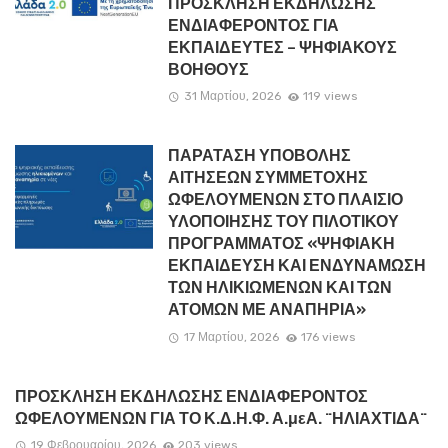
ΠΡΟΣΚΛΗΣΗ ΕΚΔΗΛΩΣΗΣ
ΕΝΔΙΑΦΕΡΟΝΤΟΣ ΓΙΑ
ΕΚΠΑΙΔΕΥΤΕΣ – ΨΗΦΙΑΚΟΥΣ
ΒΟΗΘΟΥΣ
31 Μαρτίου, 2026
119 views
ΠΑΡΑΤΑΣΗ ΥΠΟΒΟΛΗΣ
ΑΙΤΗΣΕΩΝ ΣΥΜΜΕΤΟΧΗΣ
ΩΦΕΛΟΥΜΕΝΩΝ ΣΤΟ ΠΛΑΙΣΙΟ
ΥΛΟΠΟΙΗΣΗΣ ΤΟΥ ΠΙΛΟΤΙΚΟΥ
ΠΡΟΓΡΑΜΜΑΤΟΣ «ΨΗΦΙΑΚΗ
ΕΚΠΑΙΔΕΥΣΗ ΚΑΙ ΕΝΔΥΝΑΜΩΣΗ
ΤΩΝ ΗΛΙΚΙΩΜΕΝΩΝ ΚΑΙ ΤΩΝ
ΑΤΟΜΩΝ ΜΕ ΑΝΑΠΗΡΙΑ»
17 Μαρτίου, 2026
176 views
ΠΡΟΣΚΛΗΣΗ ΕΚΔΗΛΩΣΗΣ ΕΝΔΙΑΦΕΡΟΝΤΟΣ
ΩΦΕΛΟΥΜΕΝΩΝ ΓΙΑ ΤΟ Κ.Δ.Η.Φ. Α.μεΑ. ¨ΗΛΙΑΧΤΙΔΑ¨
19 Φεβρουαρίου, 2026
203 views