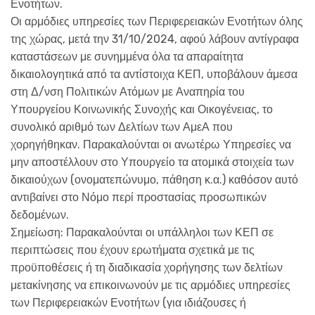
Ενοτήτων.
Οι αρμόδιες υπηρεσίες των Περιφερειακών Ενοτήτων όλης
της χώρας, μετά την 31/10/2024, αφού λάβουν αντίγραφα
καταστάσεων με συνημμένα όλα τα απαραίτητα
δικαιολογητικά από τα αντίστοιχα ΚΕΠ, υποβάλουν άμεσα
στη Δ/νση Πολιτικών Ατόμων με Αναπηρία του
Υπουργείου Κοινωνικής Συνοχής και Οικογένειας, το
συνολικό αριθμό των Δελτίων των ΑμεΑ που
χορηγήθηκαν. Παρακαλούνται οι ανωτέρω Υπηρεσίες να
μην αποστέλλουν στο Υπουργείο τα ατομικά στοιχεία των
δικαιούχων (ονοματεπώνυμο, πάθηση κ.α.) καθόσον αυτό
αντιβαίνει στο Νόμο περί προστασίας προσωπικών
δεδομένων.
Σημείωση: Παρακαλούνται οι υπάλληλοι των ΚΕΠ σε
περιπτώσεις που έχουν ερωτήματα σχετικά με τις
προϋποθέσεις ή τη διαδικασία χορήγησης των δελτίων
μετακίνησης να επικοινωνούν με τις αρμόδιες υπηρεσίες
των Περιφερειακών Ενοτήτων (για ιδιάζουσες ή