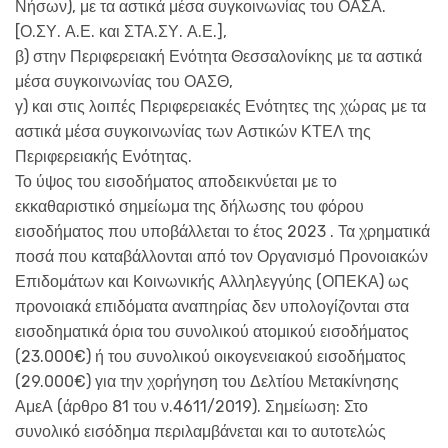
Νήσων), με τα αστικά μέσα συγκοινωνίας του ΟΑΣΑ.
[Ο.ΣΥ. Α.Ε. και ΣΤΑ.ΣΥ. Α.Ε.],
β) στην Περιφερειακή Ενότητα Θεσσαλονίκης με τα αστικά
μέσα συγκοινωνίας του ΟΑΣΘ,
γ) και στις λοιπές Περιφερειακές Ενότητες της χώρας με τα
αστικά μέσα συγκοινωνίας των Αστικών ΚΤΕΛ της
Περιφερειακής Ενότητας.
Το ύψος του εισοδήματος αποδεικνύεται με το
εκκαθαριστικό σημείωμα της δήλωσης του φόρου
εισοδήματος που υποβάλλεται το έτος 2023 . Τα χρηματικά
ποσά που καταβάλλονται από τον Οργανισμό Προνοιακών
Επιδομάτων και Κοινωνικής Αλληλεγγύης (ΟΠΕΚΑ) ως
προνοιακά επιδόματα αναπηρίας δεν υπολογίζονται στα
εισοδηματικά όρια του συνολικού ατομικού εισοδήματος
(23.000€) ή του συνολικού οικογενειακού εισοδήματος
(29.000€) για την χορήγηση του Δελτίου Μετακίνησης
ΑμεΑ (άρθρο 81 του ν.4611/2019). Σημείωση: Στο
συνολικό εισόδημα περιλαμβάνεται και το αυτοτελώς