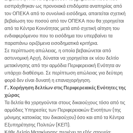
εισπράχθηκαν ως προνοιακά επιδόματα αναπηρίας από
τον ΟΠΕΚΑ από το συνολικό εισόδημα, απαιτείται σχετική
βεβαίωση του ποσού από τον ΟΠΕΚΑ που θα χορηγείται
από τα Κέντρα Κοινότητας μετά από σχετική αίτηση του
ενδιαφερόμενου που το εισόδημα του υπερβαίνει τα
παραπάνω οριζόμενα εισοδηματικά κριτήρια.
Σε περίπτωση απώλειας, η οποία βεβαιώνεται από
αστυνομική Αρχή, δύναται να χορηγείται εκ νέου δελτίο
μετακίνησης από την αρμόδια Περιφερειακή Ενότητα αν
υπάρχει διαθέσιμο. Σε περίπτωση απώλειας για δεύτερη
φορά δεν είναι δυνατή η επαναχορήγηση.
Γ. Χορήγηση δελτίων στις Περιφερειακές Ενότητες της
χώρας
Τα δελτία θα χορηγούνται στους δικαιούχους τόσο από τις
αρμόδιες Υπηρεσίες των Περιφερειακών Ενοτήτων (της
μόνιμης κατοικίας του δικαιούχου) όσο και από τα Κέντρα
Εξυπηρέτησης Πολιτών (ΚΕΠ).
Κάθε Δελτίο Μετακίνησης περιέχει τα εξής στοιχεία: