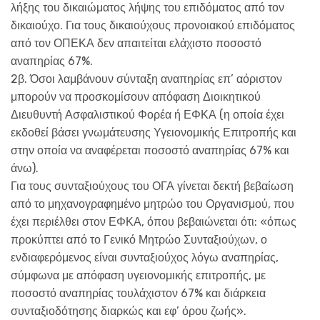
λήξης του δικαιώματος λήψης του επιδόματος από τον
δικαιούχο. Για τους δικαιούχους προνοιακού επιδόματος
από τον ΟΠΕΚΑ δεν απαιτείται ελάχιστο ποσοστό
αναπηρίας 67%.
2β. Όσοι λαμβάνουν σύνταξη αναπηρίας επ’ αόριστον
μπορούν να προσκομίσουν απόφαση Διοικητικού
Διευθυντή Ασφαλιστικού Φορέα ή ΕΦΚΑ (η οποία έχει
εκδοθεί βάσει γνωμάτευσης Υγειονομικής Επιτροπής και
στην οποία να αναφέρεται ποσοστό αναπηρίας 67% και
άνω).
Για τους συνταξιούχους του ΟΓΑ γίνεται δεκτή βεβαίωση
από το μηχανογραφημένο μητρώο του Οργανισμού, που
έχει περιέλθει στον ΕΦΚΑ, όπου βεβαιώνεται ότι: «όπως
προκύπτει από το Γενικό Μητρώο Συνταξιούχων, ο
ενδιαφερόμενος είναι συνταξιούχος λόγω αναπηρίας,
σύμφωνα με απόφαση υγειονομικής επιτροπής, με
ποσοστό αναπηρίας τουλάχιστον 67% και διάρκεια
συνταξιοδότησης διαρκώς και εφ’ όρου ζωής».