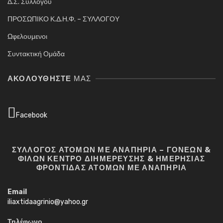
Δ.Σ. Συλλόγου
ΠΡΟΣΩΠΙΚΟ Κ.Δ.Η.Φ. – ΣΥΛΛΟΓΟΥ
Ωφελουμενοι
Συντακτική Ομάδα
ΑΚΟΛΟΥΘΉΣΤΕ
ΜΑΣ
Facebook
ΣΥΛΛΟΓΟΣ ΑΤΟΜΩΝ ΜΕ ΑΝΑΠΗΡΙΑ – ΓΟΝΕΩΝ &
ΦΙΛΩΝ ΚΕΝΤΡΟ ΔΙΗΜΕΡΕΥΣΗΣ & ΗΜΕΡΗΣΙΑΣ
ΦΡΟΝΤΙΔΑΣ ΑΤΟΜΩΝ ΜΕ ΑΝΑΠΗΡΙΑ
Email
iliaxtidaagrinio@yahoo.gr
Τηλέφωνο