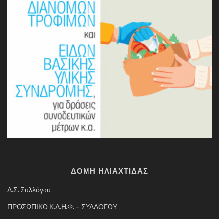
ΔΟΜΗ ΗΛΙΑΧΤΙΔΑΣ
Δ.Σ. Συλλόγου
ΠΡΟΣΩΠΙΚΟ Κ.Δ.Η.Φ. – ΣΥΛΛΟΓΟΥ