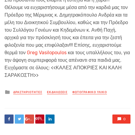
Θέλουμε να ευχαριστήσουμε μέσα από την καρδιά μας τον
Πρόεδρο της Μέριμνας κ. Δημητρακόπουλο Ανδρέα και τα
μέλη του Διοικητικού Συμβουλίου, καθώς και την Πρόεδρο
του Συλλόγου Γονέων και Κηδεμόνων κ. Ανθή Παχή,
αρχικά για την πρόσκλησή τους και έπειτα για την ζεστή
φιλοξενία που μας επιφύλαξαν!!! Επίσης, ευχαριστούμε
θερμά τον
Greg Vasilopoulos
και τους υπαλλήλους του, για
την άψογη συμπεριφορά τους απέναντι στα παιδιά μας.
Ευχόμαστε σε όλους: <<ΚΑΛΕΣ ΑΠΟΚΡΙΕΣ ΚΑΙ ΚΑΛΗ
ΣΑΡΑΚΟΣΤΗ>>
Posted
ΔΡΑΣΤΗΡΙΟΤΗΤΕΣ
ΕΚΔΗΛΏΣΕΙΣ
ΦΩΤΟΓΡΑΦΙΚΟ ΥΛΙΚΟ
in
Google +
Pin it
0