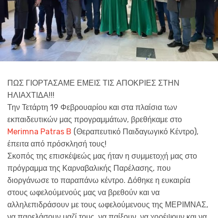
ΠΩΣ ΓΙΟΡΤΑΣΑΜΕ ΕΜΕΙΣ ΤΙΣ ΑΠΟΚΡΙΕΣ ΣΤΗΝ
ΗΛΙΑΧΤΙΔΑ!!!
Την Τετάρτη 19 Φεβρουαρίου και στα πλαίσια των
εκπαιδευτικών μας προγραμμάτων, βρεθήκαμε στο
Merimna Patras B
(Θεραπευτικό Παιδαγωγικό Κέντρο),
έπειτα από πρόσκλησή τους!
Σκοπός της επισκέψεώς μας ήταν η συμμετοχή μας στο
πρόγραμμα της Καρναβαλικής Παρέλασης, που
διοργάνωσε το παραπάνω κέντρο. Δόθηκε η ευκαιρία
στους ωφελούμενούς μας να βρεθούν και να
αλληλεπιδράσουν με τους ωφελούμενους της ΜΕΡΙΜΝΑΣ,
να παρελάσουν μαζί τους, να παίξουν, να χορέψουν και να