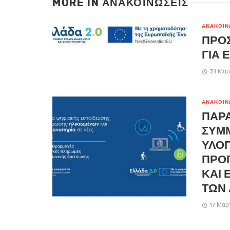
MORE IN
ΑΝΑΚΟΙΝΏΣΕΙΣ
ΑΝΑΚΟΙΝ
ΠΡΟ
ΓΙΑ 
31 Μαρ
ΑΝΑΚΟΙΝ
ΠΑΡ
ΣΥΜ
ΥΛΟΠ
ΠΡΟ
ΚΑΙ 
ΤΩΝ
17 Μαρ