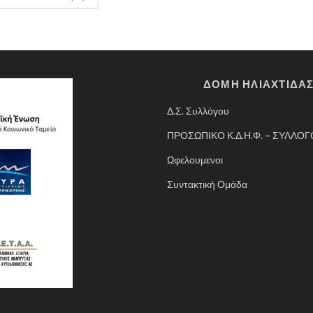
ΔΟΜΗ ΗΛΙΑΧΤΙΔΑ
Δ.Σ. Συλλόγου
ΠΡΟΣΩΠΙΚΟ Κ.Δ.Η.Φ. – ΣΥΛΛΟ
Ωφελουμενοι
Συντακτική Ομάδα