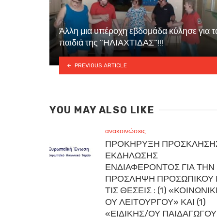
Άλλη μια υπέροχη εβδομάδα κύλησε για τ
παιδιά της ”ΗΛΙΑΧΤΙΔΑΣ”!!!
PREVIOUS ARTICLE
YOU MAY ALSO LIKE
ανακοινώσεις
ΠΡΟΚΗΡΥΞΗ ΠΡΟΣΚΛΗΣΗ
ΕΚΔΗΛΩΣΗΣ
ΕΝΔΙΑΦΕΡΟΝΤΟΣ ΓΙΑ ΤΗΝ
ΠΡΟΣΛΗΨΗ ΠΡΟΣΩΠΙΚΟΥ 
ΤΙΣ ΘΕΣΕΙΣ : (1) «ΚΟΙΝΩΝΙ
ΟΥ ΛΕΙΤΟΥΡΓΟΥ» ΚΑΙ (1)
«ΕΙΔΙΚΗΣ/ΟΥ ΠΑΙΔΑΓΩΓΟΥ