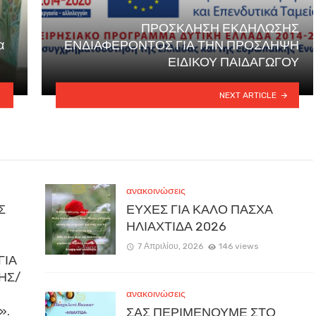
ΠΡΟΣΚΛΗΣΗ ΕΚΔΗΛΩΣΗΣ
α
ΕΝΔΙΑΦΕΡΟΝΤΟΣ ΓΙΑ ΤΗΝ ΠΡΟΣΛΗΨΗ
ΕΙΔΙΚΟΥ ΠΑΙΔΑΓΩΓΟΥ
NEXT ARTICLE
ανακοινώσεις
Σ
ΕΥΧΕΣ ΓΙΑ ΚΑΛΟ ΠΑΣΧΑ
ΗΛΙΑΧΤΙΔΑ 2026
7 Απριλίου, 2026
146 views
ΓΙΑ
ΚΗΣ/
ανακοινώσεις
».
ΣΑΣ ΠΕΡΙΜΕΝΟΥΜΕ ΣΤΟ