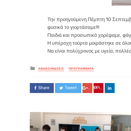
Την προηγούμενη Πέμπτη 10 Σεπτεμβρί
φυσικά το γιορτάσαμε!!!
Παιδιά και προσωπικό χορέψαμε, φάγα
Η υπέροχη τούρτα μοιράστηκε σε όλου
Να είναι πολύχρονος με υγεία, πολλές
Posted
ΑΝΑΚΟΙΝΏΣΕΙΣ
ΠΡΟΓΡΑΜΜΑΤΑ
in
Share
Tweet
Google +
Pin it