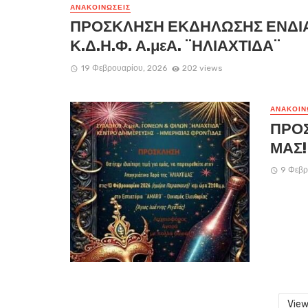
ΑΝΑΚΟΙΝΏΣΕΙΣ
ΠΡΟΣΚΛΗΣΗ ΕΚΔΗΛΩΣΗΣ ΕΝΔΙ
Κ.Δ.Η.Φ. Α.μεΑ. ¨ΗΛΙΑΧΤΙΔΑ¨
19 Φεβρουαρίου, 2026
202 views
ΑΝΑΚΟΙΝ
ΠΡΟΣ
ΜΑΣ!
9 Φεβρ
View