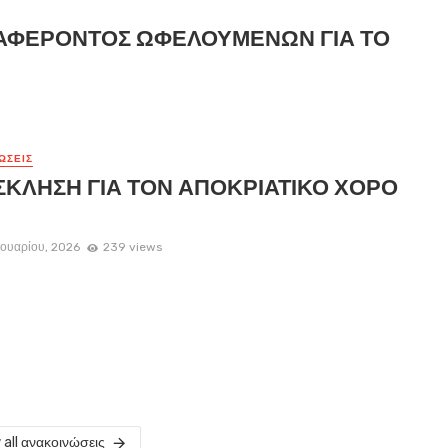
ΑΦΕΡΟΝΤΟΣ ΩΦΕΛΟΥΜΕΝΩΝ ΓΙΑ ΤΟ
ΏΣΕΙΣ
ΚΛΗΣΗ ΓΙΑ ΤΟΝ ΑΠΟΚΡΙΑΤΙΚΟ ΧΟΡΟ
ουαρίου, 2026
239 views
 all ανακοινώσεις