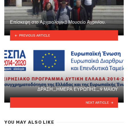
Επίσκεψη στο Αρχαιολογικό Μουσείο Αγρινίου.
PREVIOUS ARTICLE
ΔΡΑΣΗ_ΗΜΕΡΑ ΕΥΡΩΠΗΣ_9 ΜΑΙΟΥ
NEXT ARTICLE
YOU MAY ALSO LIKE