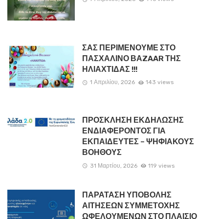
ΣΑΣ ΠΕΡΙΜΕΝΟΥΜΕ ΣΤΟ
ΠΑΣΧΑΛΙΝΟ ΒΑZAAR ΤΗΣ
ΗΛΙΑΧΤΙΔΑΣ !!!
1 Απριλίου, 2026
143 views
ΠΡΟΣΚΛΗΣΗ ΕΚΔΗΛΩΣΗΣ
ΕΝΔΙΑΦΕΡΟΝΤΟΣ ΓΙΑ
ΕΚΠΑΙΔΕΥΤΕΣ – ΨΗΦΙΑΚΟΥΣ
ΒΟΗΘΟΥΣ
31 Μαρτίου, 2026
119 views
ΠΑΡΑΤΑΣΗ ΥΠΟΒΟΛΗΣ
ΑΙΤΗΣΕΩΝ ΣΥΜΜΕΤΟΧΗΣ
ΩΦΕΛΟΥΜΕΝΩΝ ΣΤΟ ΠΛΑΙΣΙΟ