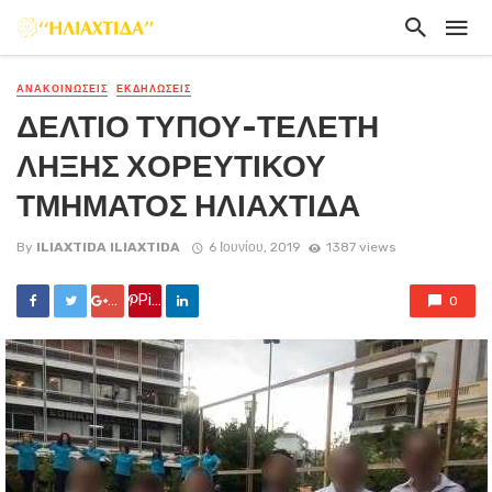
ΑΝΑΚΟΙΝΏΣΕΙΣ
ΕΚΔΗΛΏΣΕΙΣ
ΔΕΛΤΙΟ ΤΥΠΟΥ-ΤΕΛΕΤΗ
ΛΗΞΗΣ ΧΟΡΕΥΤΙΚΟΥ
ΤΜΗΜΑΤΟΣ ΗΛΙΑΧΤΙΔΑ
By
ILIAXTIDA ILIAXTIDA
6 Ιουνίου, 2019
1387 views
Google +
Pin it
0