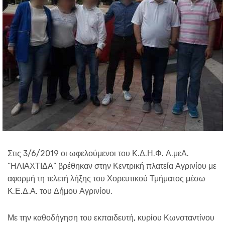
Στις 3/6/2019 οι ωφελούμενοι του Κ.Δ.Η.Φ. Α.μεΑ.
“ΗΛΙΑΧΤΙΔΑ” βρέθηκαν στην Κεντρική πλατεία Αγρινίου με
αφορμή τη τελετή λήξης του Χορευτικού Τμήματος μέσω
Κ.Ε.Δ.Α. του Δήμου Αγρινίου.
Με την καθοδήγηση του εκπαιδευτή, κυρίου Κωνσταντίνου