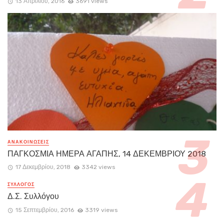
13 Απριλίου, 2016
3691 views
ΑΝΑΚΟΙΝΏΣΕΙΣ
ΠΑΓΚΟΣΜΙΑ ΗΜΕΡΑ ΑΓΑΠΗΣ, 14 ΔΕΚΕΜΒΡΙΟΥ 2018
17 Δεκεμβρίου, 2018
3342 views
ΣΥΛΛΟΓΟΣ
Δ.Σ. Συλλόγου
15 Σεπτεμβρίου, 2016
3319 views