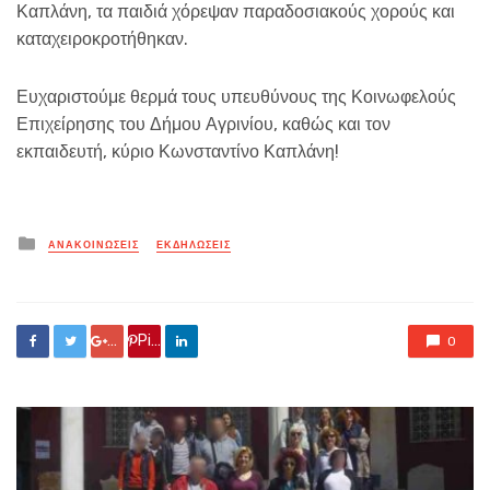
Καπλάνη, τα παιδιά χόρεψαν παραδοσιακούς χορούς και
καταχειροκροτήθηκαν.
Ευχαριστούμε θερμά τους υπευθύνους της Κοινωφελούς
Επιχείρησης του Δήμου Αγρινίου, καθώς και τον
εκπαιδευτή, κύριο Κωνσταντίνο Καπλάνη!
Posted
ΑΝΑΚΟΙΝΏΣΕΙΣ
ΕΚΔΗΛΏΣΕΙΣ
in
Google +
Pin it
0