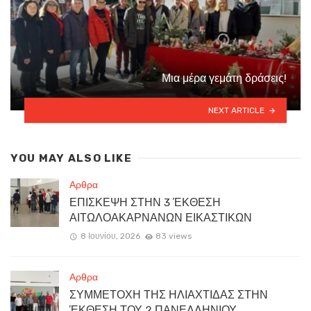
Μια μέρα γεμάτη δράσεις!
NEXT ARTICLE
YOU MAY ALSO LIKE
Αρθρα
ΕΠΙΣΚΕΨΗ ΣΤΗΝ 3 ΈΚΘΕΣΗ
ΑΙΤΩΛΟΑΚΑΡΝΑΝΩΝ ΕΙΚΑΣΤΙΚΩΝ
8 Ιουνίου, 2026
83 views
Αρθρα
ΣΥΜΜΕΤΟΧΗ ΤΗΣ ΗΛΙΑΧΤΙΔΑΣ ΣΤΗΝ
ΈΚΘΕΣΗ ΤΟΥ 2 ΠΑΝΕΛΛΗΝΙΟΥ