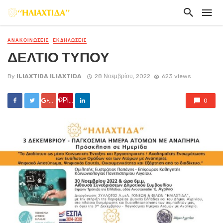
ΑΝΑΚΟΙΝΏΣΕΙΣ
ΕΚΔΗΛΏΣΕΙΣ
ΔΕΛΤΙΟ ΤΥΠΟΥ
By
ILIAXTIDA ILIAXTIDA
28 Νοεμβρίου, 2022
623 views
Google +
Pin it
0