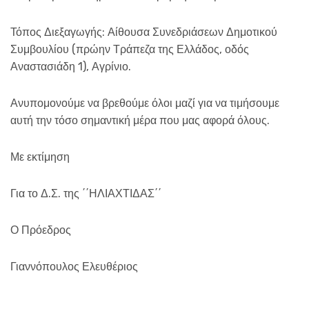
Τόπος Διεξαγωγής: Αίθουσα Συνεδριάσεων Δημοτικού
Συμβουλίου (πρώην Τράπεζα της Ελλάδος, οδός
Αναστασιάδη 1), Αγρίνιο.
Ανυπομονούμε να βρεθούμε όλοι μαζί για να τιμήσουμε
αυτή την τόσο σημαντική μέρα που μας αφορά όλους.
Με εκτίμηση
Για το Δ.Σ. της ΄΄ΗΛΙΑΧΤΙΔΑΣ΄΄
Ο Πρόεδρος
Γιαννόπουλος Ελευθέριος