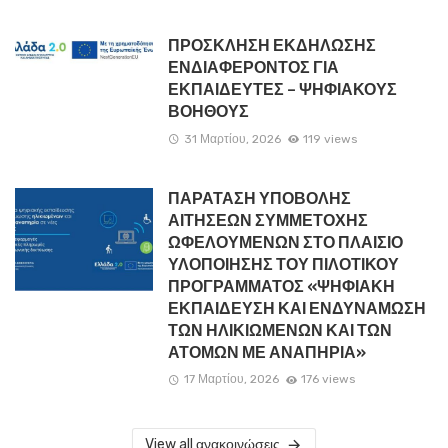
ΠΡΟΣΚΛΗΣΗ ΕΚΔΗΛΩΣΗΣ
ΕΝΔΙΑΦΕΡΟΝΤΟΣ ΓΙΑ
ΕΚΠΑΙΔΕΥΤΕΣ – ΨΗΦΙΑΚΟΥΣ
ΒΟΗΘΟΥΣ
31 Μαρτίου, 2026
119 views
ΠΑΡΑΤΑΣΗ ΥΠΟΒΟΛΗΣ
ΑΙΤΗΣΕΩΝ ΣΥΜΜΕΤΟΧΗΣ
ΩΦΕΛΟΥΜΕΝΩΝ ΣΤΟ ΠΛΑΙΣΙΟ
ΥΛΟΠΟΙΗΣΗΣ ΤΟΥ ΠΙΛΟΤΙΚΟΥ
ΠΡΟΓΡΑΜΜΑΤΟΣ «ΨΗΦΙΑΚΗ
ΕΚΠΑΙΔΕΥΣΗ ΚΑΙ ΕΝΔΥΝΑΜΩΣΗ
ΤΩΝ ΗΛΙΚΙΩΜΕΝΩΝ ΚΑΙ ΤΩΝ
ΑΤΟΜΩΝ ΜΕ ΑΝΑΠΗΡΙΑ»
17 Μαρτίου, 2026
176 views
View all ανακοινώσεις