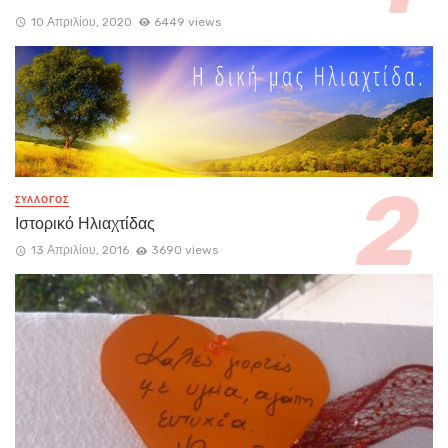
10 Απριλίου, 2020
6449 views
ΣΥΛΛΟΓΟΣ
Ιστορικό Ηλιαχτίδας
13 Απριλίου, 2016
3690 views