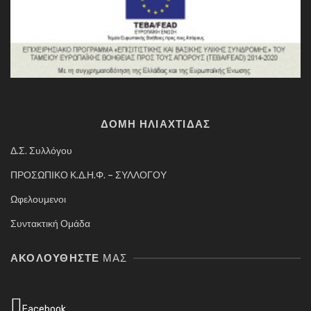
ΔΟΜΗ ΗΛΙΑΧΤΙΔΑΣ
Δ.Σ. Συλλόγου
ΠΡΟΣΩΠΙΚΟ Κ.Δ.Η.Φ. – ΣΥΛΛΟΓΟΥ
Ωφελουμενοι
Συντακτική Ομάδα
ΑΚΟΛΟΥΘΉΣΤΕ
ΜΑΣ
Facebook