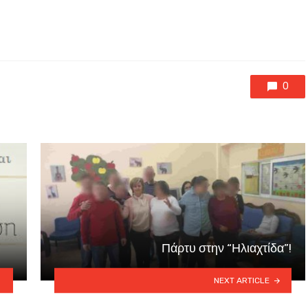
0
Πάρτυ στην “Ηλιαχτίδα”!
NEXT ARTICLE