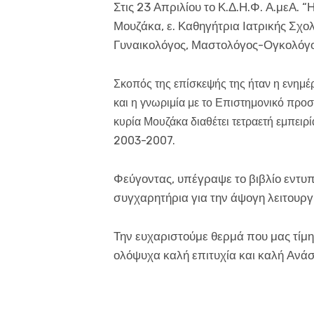
Στις 23 Απριλίου το Κ.Δ.Η.Φ. Α.μεΑ.
Μουζάκα, ε. Καθηγήτρια Ιατρικής Σχ
Γυναικολόγος, Μαστολόγος-Ογκολόγ
Σκοπός της επίσκεψής της ήταν η ενημέ
και η γνωριμία με το Επιστημονικό προ
κυρία Μουζάκα διαθέτει τετραετή εμπει
2003-2007.
Φεύγοντας, υπέγραψε το βιβλίο εντυ
συγχαρητήρια για την άψογη λειτουργ
Την ευχαριστούμε θερμά που μας τίμη
ολόψυχα καλή επιτυχία και καλή Ανά