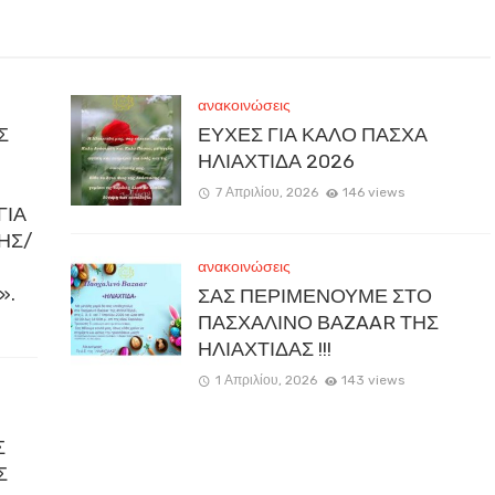
ανακοινώσεις
Σ
ΕΥΧΕΣ ΓΙΑ ΚΑΛΟ ΠΑΣΧΑ
ΗΛΙΑΧΤΙΔΑ 2026
7 Απριλίου, 2026
146 views
ΓΙΑ
ΚΗΣ/
ανακοινώσεις
».
ΣΑΣ ΠΕΡΙΜΕΝΟΥΜΕ ΣΤΟ
ΠΑΣΧΑΛΙΝΟ ΒΑZAAR ΤΗΣ
ΗΛΙΑΧΤΙΔΑΣ !!!
1 Απριλίου, 2026
143 views
Σ
Σ