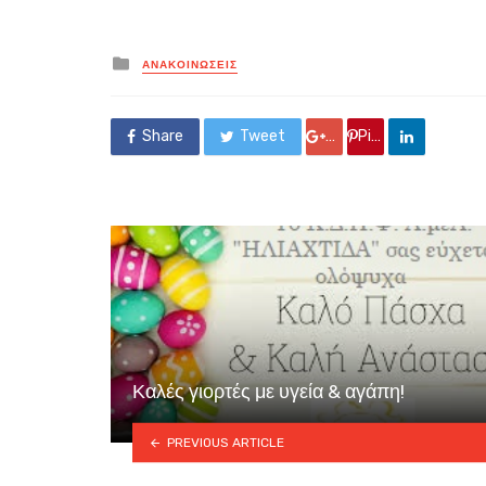
Posted
ΑΝΑΚΟΙΝΏΣΕΙΣ
in
Share
Tweet
Google +
Pin it
Καλές γιορτές με υγεία & αγάπη!
PREVIOUS ARTICLE