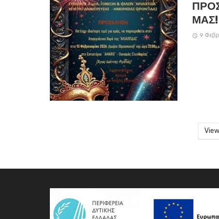
ΠΡΟΣ
ΜΑΣ!
9 Φεβρ
View