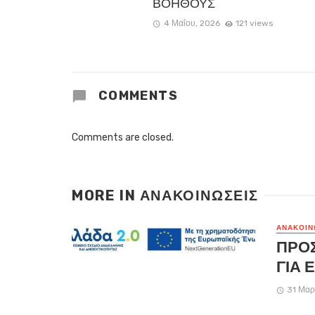
ΒΟΗΘΟΥΣ
4 Μαΐου, 2026
121 views
COMMENTS
Comments are closed.
MORE IN
ΑΝΑΚΟΙΝΏΣΕΙΣ
ΑΝΑΚΟΙΝ
ΠΡΟ
ΓΙΑ 
31 Μαρ