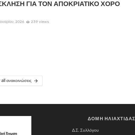
ΚΛΗΣΗ ΓΙΑ ΤΟΝ ΑΠΟΚΡΙΑΤΙΚΟ ΧΟΡΟ
ουαρίου, 2026
239 views
 all ανακοινώσεις
ΔΟΜΗ ΗΛΙΑΧΤΙΔΑ
Δ.Σ. Συλλόγου