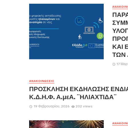
ΑΝΑΚΟΙΝ
ΠΑΡ
ΣΥΜ
ΥΛΟΠ
ΠΡΟ
ΚΑΙ 
ΤΩΝ
17 Μαρ
ΑΝΑΚΟΙΝΏΣΕΙΣ
ΠΡΟΣΚΛΗΣΗ ΕΚΔΗΛΩΣΗΣ ΕΝΔΙ
Κ.Δ.Η.Φ. Α.μεΑ. ¨ΗΛΙΑΧΤΙΔΑ¨
19 Φεβρουαρίου, 2026
202 views
ΑΝΑΚΟΙΝ