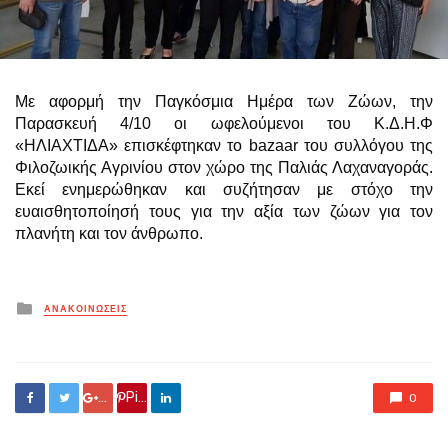
Με αφορμή την Παγκόσμια Ημέρα των Ζώων, την
Παρασκευή 4/10 οι ωφελούμενοι του Κ.Δ.Η.Φ
«ΗΛΙΑΧΤΙΔΑ» επισκέφτηκαν το bazaar του συλλόγου της
Φιλοζωικής Αγρινίου στον χώρο της Παλιάς Λαχαναγοράς.
Εκεί ενημερώθηκαν και συζήτησαν με στόχο την
ευαισθητοποίησή τους για την αξία των ζώων για τον
πλανήτη και τον άνθρωπο.
Posted
ΑΝΑΚΟΙΝΏΣΕΙΣ
in
Google +
Pin it
0