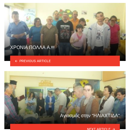
ΧΡΟΝΙΑ ΠΟΛΛΑ Α.!!!
PREVIOUS ARTICLE
Αγιασμός στην “ΗΛΙΑΧΤΙΔΑ”
NEXT ARTICLE