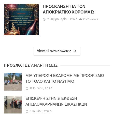
ΠΡΟΣΚΛΗΣΗ ΓΙΑ ΤΟΝ
ΑΠΟΚΡΙΑΤΙΚΟ ΧΟΡΟ ΜΑΣ!
9 Φεβρουαρίου, 2026
239 views
View all ανακοινώσεις
ΠΡΟΣΦΑΤΕΣ
ΑΝΑΡΤΗΣΕΙΣ
ΜΙΑ ΥΠΕΡΟΧΗ ΕΚΔΡΟΜΗ ΜΕ ΠΡΟΟΡΙΣΜΟ
ΤΟ ΤΟΛΟ ΚΑΙ ΤΟ ΝΑΥΠΛΙΟ
17 Ιουνίου, 2026
ΕΠΙΣΚΕΨΗ ΣΤΗΝ 3 ΈΚΘΕΣΗ
ΑΙΤΩΛΟΑΚΑΡΝΑΝΩΝ ΕΙΚΑΣΤΙΚΩΝ
8 Ιουνίου, 2026