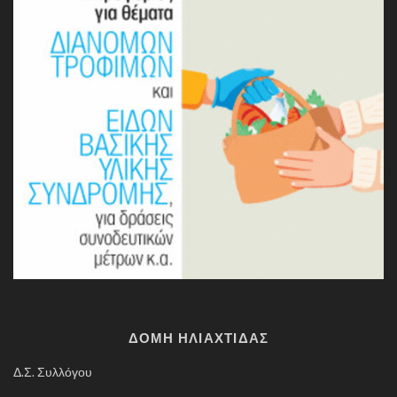
ΔΟΜΗ ΗΛΙΑΧΤΙΔΑΣ
Δ.Σ. Συλλόγου