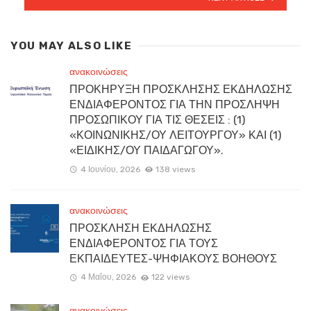
YOU MAY ALSO LIKE
ανακοινώσεις
ΠΡΟΚΗΡΥΞΗ ΠΡΟΣΚΛΗΣΗΣ ΕΚΔΗΛΩΣΗΣ
ΕΝΔΙΑΦΕΡΟΝΤΟΣ ΓΙΑ ΤΗΝ ΠΡΟΣΛΗΨΗ
ΠΡΟΣΩΠΙΚΟΥ ΓΙΑ ΤΙΣ ΘΕΣΕΙΣ : (1)
«ΚΟΙΝΩΝΙΚΗΣ/ΟΥ ΛΕΙΤΟΥΡΓΟΥ» ΚΑΙ (1)
«ΕΙΔΙΚΗΣ/ΟΥ ΠΑΙΔΑΓΩΓΟΥ».
4 Ιουνίου, 2026
138 views
ανακοινώσεις
ΠΡΟΣΚΛΗΣΗ ΕΚΔΗΛΩΣΗΣ
ΕΝΔΙΑΦΕΡΟΝΤΟΣ ΓΙΑ ΤΟΥΣ
ΕΚΠΑΙΔΕΥΤΕΣ-ΨΗΦΙΑΚΟΥΣ ΒΟΗΘΟΥΣ
4 Μαΐου, 2026
122 views
ανακοινώσεις