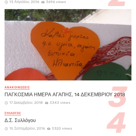
13 Απριλίου, 2016
3696 views
ΑΝΑΚΟΙΝΏΣΕΙΣ
ΠΑΓΚΟΣΜΙΑ ΗΜΕΡΑ ΑΓΑΠΗΣ, 14 ΔΕΚΕΜΒΡΙΟΥ 2018
17 Δεκεμβρίου, 2018
3343 views
ΣΥΛΛΟΓΟΣ
Δ.Σ. Συλλόγου
15 Σεπτεμβρίου, 2016
3320 views