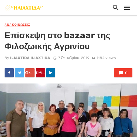
ΑΝΑΚΟΙΝΏΣΕΙΣ
Επίσκεψη στο bazaar της
Φιλοζωικής Αγρινίου
By
ILIAXTIDA ILIAXTIDA
7 Οκτωβρίου, 2019
1184 views
Google +
Pin it
0