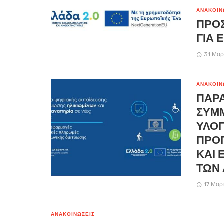
ΑΝΑΚΟΙΝ
ΠΡΟ
ΓΙΑ 
31 Μαρ
ΑΝΑΚΟΙΝ
ΠΑΡ
ΣΥΜ
ΥΛΟΠ
ΠΡΟ
ΚΑΙ 
ΤΩΝ
17 Μαρ
ΑΝΑΚΟΙΝΏΣΕΙΣ