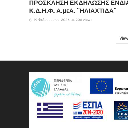
ΠΡΟΣΚΛΗΣΗ ΕΚΔΗΛΩΣΗΣ ΕΝΔΙ
Κ.Δ.Η.Φ. Α.μεΑ. ¨ΗΛΙΑΧΤΙΔΑ¨
19 Φεβρουαρίου, 2026
206 views
View