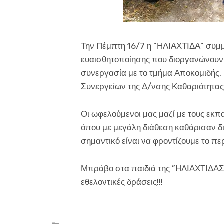
Την Πέμπτη 16/7 η ”ΗΛΙΑΧΤΙΔΑ” συμμ
ευαισθητοποίησης που διοργανώνουν 
συνεργασία με το τμήμα Αποκομιδής
Συνεργείων της Δ/νσης Καθαριότητας
Οι ωφελούμενοι μας μαζί με τους εκπ
όπου με μεγάλη διάθεση καθάρισαν δ
σημαντικό είναι να φροντίζουμε το πε
Μπράβο στα παιδιά της ”ΗΛΙΑΧΤΙΔΑΣ”
εθελοντικές δράσεις!!!