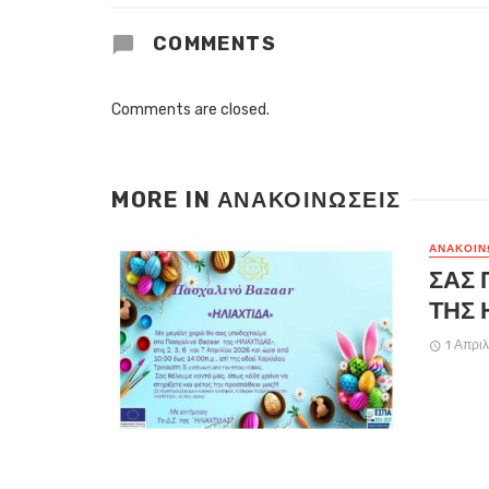
COMMENTS
Comments are closed.
MORE IN
ΑΝΑΚΟΙΝΏΣΕΙΣ
ΑΝΑΚΟΙΝ
ΣΑΣ 
ΤΗΣ 
1 Απρι