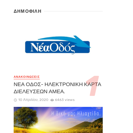
ΔΗΜΟΦΙΛΗ
ΑΝΑΚΟΙΝΏΣΕΙΣ
ΝΕΑ ΟΔΟΣ- ΗΛΕΚΤΡΟΝΙΚΗ ΚΑΡΤΑ
ΔΙΕΛΕΥΣΕΩΝ ΑΜΕΑ.
10 Απριλίου, 2020
6463 views