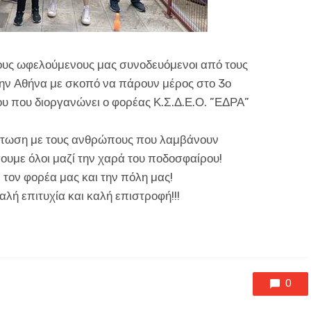
τους ωφελούμενους μας συνοδευόμενοι από τους
ην Αθήνα με σκοπό να πάρουν μέρος στο 3ο
 που διοργανώνει ο φορέας Κ.Σ.Δ.Ε.Ο. ”ΕΔΡΑ”
μάτωση με τους ανθρώπους που λαμβάνουν
σουμε όλοι μαζί την χαρά του ποδοσφαίρου!
 τον φορέα μας και την πόλη μας!
λή επιτυχία και καλή επιστροφή!!!
0