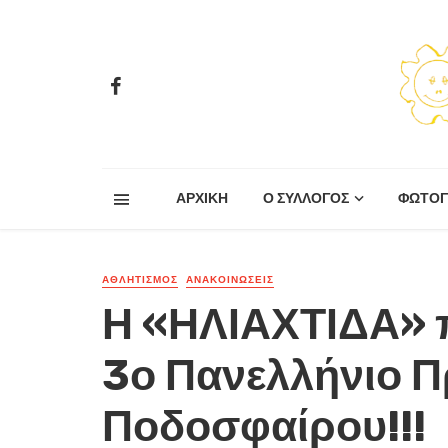
ΑΡΧΙΚΗ
Ο ΣΥΛΛΟΓΟΣ
ΦΩΤΟΓ
ΑΘΛΗΤΙΣΜΌΣ
ΑΝΑΚΟΙΝΏΣΕΙΣ
Η «ΗΛΙΑΧΤΙΔΑ» π
3ο Πανελλήνιο 
Ποδοσφαίρου!!!