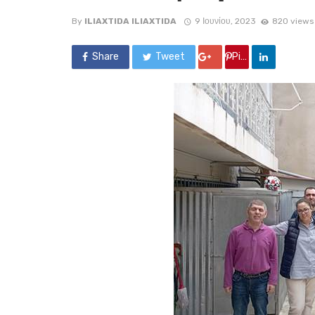
By
ILIAXTIDA ILIAXTIDA
9 Ιουνίου, 2023
820 views
Share
Tweet
Google +
Pin it