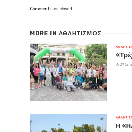
Comments are closed.
MORE IN
ΑΘΛΗΤΙΣΜΌΣ
ΑΘΛΗΤΙΣ
«Τρέ
27 Σεπ
ΑΘΛΗΤΙΣ
Η «Η