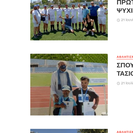
ΠΡΩΤ
ΨΥΧΙ
21 Ιου
ΑΘΛΗΤΙΣ
ΣΠΟΥ
ΤΑΣΙ
21 Ιουλ
ΑΘΛΗΤΙΣ