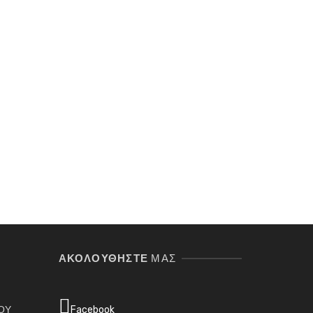
Σ
ΑΚΟΛΟΥΘΉΣΤΕ
ΜΑΣ
ΓΟΥ
Facebook