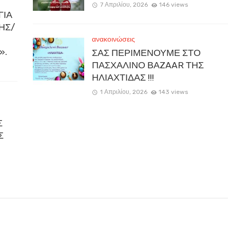
7 Απριλίου, 2026
146 views
ΓΙΑ
ΚΗΣ/
ανακοινώσεις
».
ΣΑΣ ΠΕΡΙΜΕΝΟΥΜΕ ΣΤΟ
ΠΑΣΧΑΛΙΝΟ ΒΑZAAR ΤΗΣ
ΗΛΙΑΧΤΙΔΑΣ !!!
1 Απριλίου, 2026
143 views
Σ
Σ