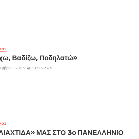
ΜΌΣ
χω, Βαδίζω, Ποδηλατώ»
τεμβρίου, 2023
1073 views
ΜΌΣ
ΛΙΑΧΤΙΔΑ» ΜΑΣ ΣΤΟ 3ο ΠΑΝΕΛΛΗΝΙΟ