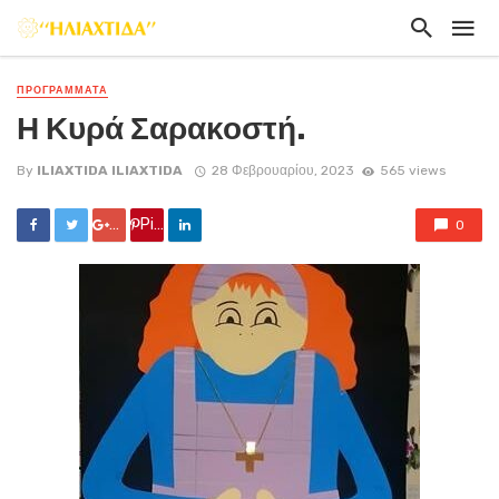
ΠΡΟΓΡΑΜΜΑΤΑ
Η Κυρά Σαρακοστή.
By
ILIAXTIDA ILIAXTIDA
28 Φεβρουαρίου, 2023
565 views
Google +
Pin it
0