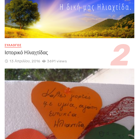
ΣΥΛΛΟΓΟΣ
Ιστορικό Ηλιαχτίδας
13 Απριλίου, 2016
3691 views