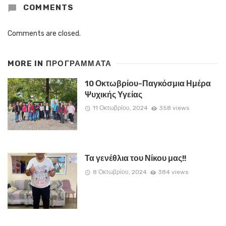
COMMENTS
Comments are closed.
MORE IN
ΠΡΟΓΡΑΜΜΑΤΑ
10 Οκτωβρίου-Παγκόσμια Ημέρα
Ψυχικής Υγείας
11 Οκτωβρίου, 2024
358 views
Τα γενέθλια του Νίκου μας!!
8 Οκτωβρίου, 2024
384 views