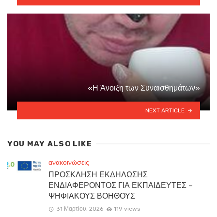
«Η Άνοιξη των Συναισθημάτων»
NEXT ARTICLE
YOU MAY ALSO LIKE
ανακοινώσεις
ΠΡΟΣΚΛΗΣΗ ΕΚΔΗΛΩΣΗΣ
ΕΝΔΙΑΦΕΡΟΝΤΟΣ ΓΙΑ ΕΚΠΑΙΔΕΥΤΕΣ –
ΨΗΦΙΑΚΟΥΣ ΒΟΗΘΟΥΣ
31 Μαρτίου, 2026
119 views