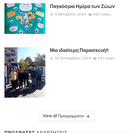
Παγκόσμια Ημέρα των Ζώων
4 Οκτωβρίου, 2024
420 views
Μια ιδιαίτερη Παρασκευή!!
30 Σεπτεμβρίου, 2024
431 views
View all Προγραμματα
ΠΡΟΣΦΑΤΕΣ
ΑΝΑΡΤΗΣΕΙΣ