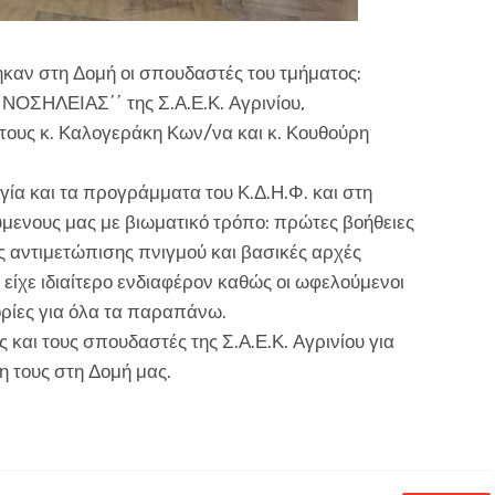
καν στη Δομή οι σπουδαστές του τμήματος:
ΗΛΕΙΑΣ΄΄ της Σ.Α.Ε.Κ. Αγρινίου,
 τους κ. Καλογεράκη Κων/να και κ. Κουθούρη
γία και τα προγράμματα του Κ.Δ.Η.Φ. και στη
ενους μας με βιωματικό τρόπο: πρώτες βοήθειες
 αντιμετώπισης πνιγμού και βασικές αρχές
 είχε ιδιαίτερο ενδιαφέρον καθώς οι ωφελούμενοι
ρίες για όλα τα παραπάνω.
 και τους σπουδαστές της Σ.Α.Ε.Κ. Αγρινίου για
η τους στη Δομή μας.