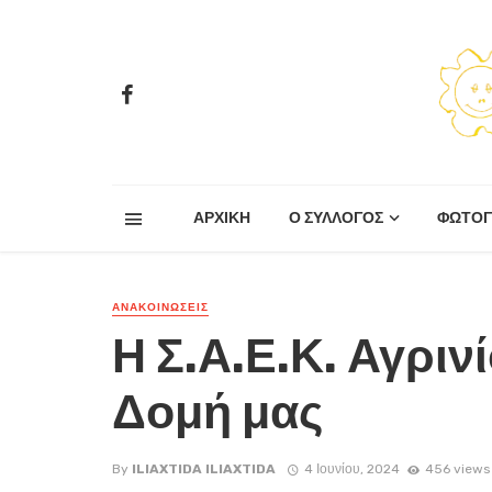
ΑΡΧΙΚΗ
Ο ΣΥΛΛΟΓΟΣ
ΦΩΤΟΓ
ΑΝΑΚΟΙΝΏΣΕΙΣ
Η Σ.Α.Ε.Κ. Αγριν
Δομή μας
By
ILIAXTIDA ILIAXTIDA
4 Ιουνίου, 2024
456 views