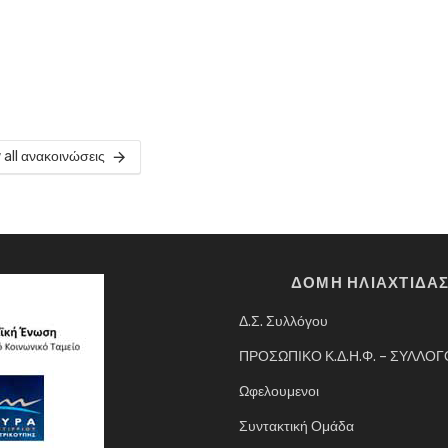
 all ανακοινώσεις
ΔΟΜΗ ΗΛΙΑΧΤΙΔΑ
Δ.Σ. Συλλόγου
ΠΡΟΣΩΠΙΚΟ Κ.Δ.Η.Φ. – ΣΥΛΛΟ
Ωφελουμενοι
Συντακτική Ομάδα