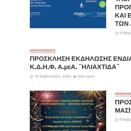
ΠΡΟ
ΚΑΙ 
ΤΩΝ
17 Μαρ
ΑΝΑΚΟΙΝΏΣΕΙΣ
ΠΡΟΣΚΛΗΣΗ ΕΚΔΗΛΩΣΗΣ ΕΝΔΙ
Κ.Δ.Η.Φ. Α.μεΑ. ¨ΗΛΙΑΧΤΙΔΑ¨
19 Φεβρουαρίου, 2026
206 views
ΑΝΑΚΟΙΝ
ΠΡΟΣ
ΜΑΣ!
9 Φεβρ