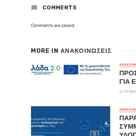
COMMENTS
Comments are closed.
MORE IN
ΑΝΑΚΟΙΝΏΣΕΙΣ
ΑΝΑΚΟΙΝ
ΠΡΟ
ΓΙΑ 
31 Μαρ
ΑΝΑΚΟΙΝ
ΠΑΡ
ΣΥΜ
ΥΛΟΠ