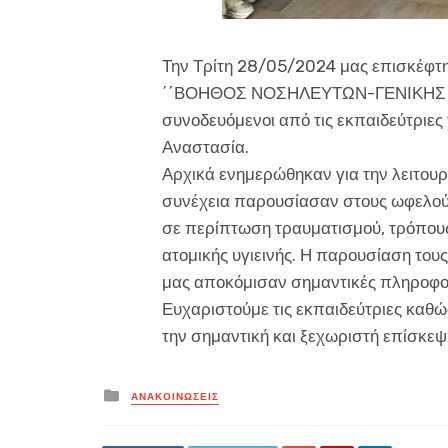
Την Τρίτη 28/05/2024 μας επισκέφτη
΄΄ΒΟΗΘΟΣ ΝΟΣΗΛΕΥΤΩΝ-ΓΕΝΙΚΗΣ ΝΟΣ
συνοδευόμενοι από τις εκπαιδεύτριες
Αναστασία.
Αρχικά ενημερώθηκαν για την λειτουρ
συνέχεια παρουσίασαν στους ωφελούμ
σε περίπτωση τραυματισμού, τρόπους
ατομικής υγιεινής. Η παρουσίαση τους
μας αποκόμισαν σημαντικές πληροφο
Ευχαριστούμε τις εκπαιδεύτριες καθώς
την σημαντική και ξεχωριστή επίσκεψ
Posted
ΑΝΑΚΟΙΝΏΣΕΙΣ
in