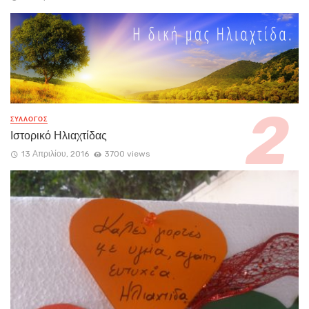
ΣΥΛΛΟΓΟΣ
Ιστορικό Ηλιαχτίδας
13 Απριλίου, 2016
3700 views