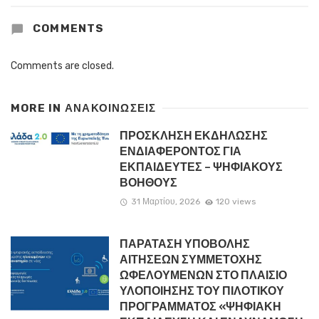
COMMENTS
Comments are closed.
MORE IN
ΑΝΑΚΟΙΝΏΣΕΙΣ
ΠΡΟΣΚΛΗΣΗ ΕΚΔΗΛΩΣΗΣ
ΕΝΔΙΑΦΕΡΟΝΤΟΣ ΓΙΑ
ΕΚΠΑΙΔΕΥΤΕΣ – ΨΗΦΙΑΚΟΥΣ
ΒΟΗΘΟΥΣ
31 Μαρτίου, 2026
120 views
ΠΑΡΑΤΑΣΗ ΥΠΟΒΟΛΗΣ
ΑΙΤΗΣΕΩΝ ΣΥΜΜΕΤΟΧΗΣ
ΩΦΕΛΟΥΜΕΝΩΝ ΣΤΟ ΠΛΑΙΣΙΟ
ΥΛΟΠΟΙΗΣΗΣ ΤΟΥ ΠΙΛΟΤΙΚΟΥ
ΠΡΟΓΡΑΜΜΑΤΟΣ «ΨΗΦΙΑΚΗ