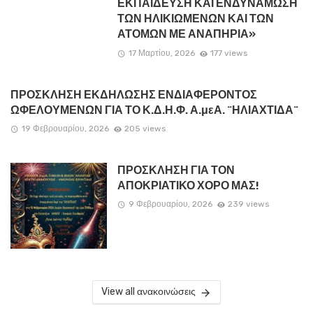
ΕΚΠΑΙΔΕΥΣΗ ΚΑΙ ΕΝΔΥΝΑΜΩΣΗ
ΤΩΝ ΗΛΙΚΙΩΜΕΝΩΝ ΚΑΙ ΤΩΝ
ΑΤΟΜΩΝ ΜΕ ΑΝΑΠΗΡΙΑ»
17 Μαρτίου, 2026
177 views
ΠΡΟΣΚΛΗΣΗ ΕΚΔΗΛΩΣΗΣ ΕΝΔΙΑΦΕΡΟΝΤΟΣ
ΩΦΕΛΟΥΜΕΝΩΝ ΓΙΑ ΤΟ Κ.Δ.Η.Φ. Α.μεΑ. ¨ΗΛΙΑΧΤΙΔΑ¨
19 Φεβρουαρίου, 2026
205 views
ΠΡΟΣΚΛΗΣΗ ΓΙΑ ΤΟΝ
ΑΠΟΚΡΙΑΤΙΚΟ ΧΟΡΟ ΜΑΣ!
9 Φεβρουαρίου, 2026
239 views
View all ανακοινώσεις