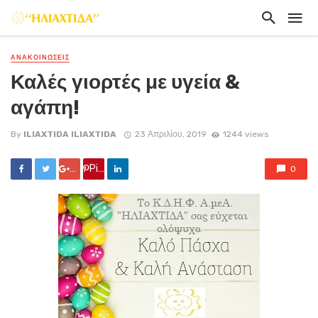
ΑΝΑΚΟΙΝΏΣΕΙΣ
Καλές γιορτές με υγεία &
αγάπη!
By
ILIAXTIDA ILIAXTIDA
23 Απριλίου, 2019
1244 views
Google +
Pin it
0