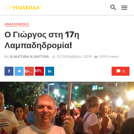
ΑΝΑΚΟΙΝΏΣΕΙΣ
Ο Γιώργος στη 17η
Λαμπαδηδρομία!
By
ILIAXTIDA ILIAXTIDA
13 Σεπτεμβρίου, 2019
1390 views
Google +
Pin it
0