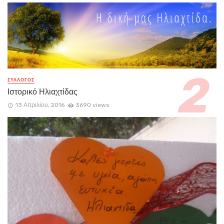
ΣΥΛΛΟΓΟΣ
Ιστορικό Ηλιαχτίδας
13 Απριλίου, 2016
3690 views