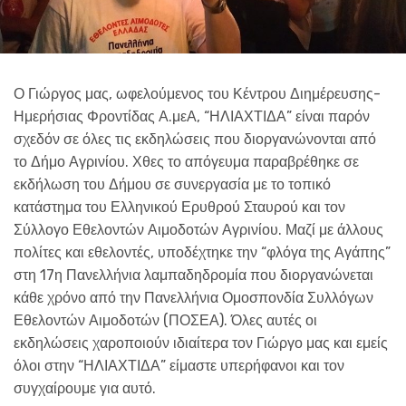
Ο Γιώργος μας, ωφελούμενος του Κέντρου Διημέρευσης-
Ημερήσιας Φροντίδας Α.μεΑ, “ΗΛΙΑΧΤΙΔΑ” είναι παρόν
σχεδόν σε όλες τις εκδηλώσεις που διοργανώνονται από
το Δήμο Αγρινίου. Χθες το απόγευμα παραβρέθηκε σε
εκδήλωση του Δήμου σε συνεργασία με το τοπικό
κατάστημα του Ελληνικού Ερυθρού Σταυρού και τον
Σύλλογο Εθελοντών Αιμοδοτών Αγρινίου. Μαζί με άλλους
πολίτες και εθελοντές, υποδέχτηκε την “φλόγα της Αγάπης”
στη 17η Πανελλήνια λαμπαδηδρομία που διοργανώνεται
κάθε χρόνο από την Πανελλήνια Ομοσπονδία Συλλόγων
Εθελοντών Αιμοδοτών (ΠΟΣΕΑ). Όλες αυτές οι
εκδηλώσεις χαροποιούν ιδιαίτερα τον Γιώργο μας και εμείς
όλοι στην “ΗΛΙΑΧΤΙΔΑ” είμαστε υπερήφανοι και τον
συγχαίρουμε για αυτό.