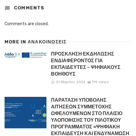
COMMENTS
Comments are closed.
MORE IN
ΑΝΑΚΟΙΝΏΣΕΙΣ
ΠΡΟΣΚΛΗΣΗ ΕΚΔΗΛΩΣΗΣ
ΕΝΔΙΑΦΕΡΟΝΤΟΣ ΓΙΑ
ΕΚΠΑΙΔΕΥΤΕΣ – ΨΗΦΙΑΚΟΥΣ
ΒΟΗΘΟΥΣ
31 Μαρτίου, 2026
119 views
ΠΑΡΑΤΑΣΗ ΥΠΟΒΟΛΗΣ
ΑΙΤΗΣΕΩΝ ΣΥΜΜΕΤΟΧΗΣ
ΩΦΕΛΟΥΜΕΝΩΝ ΣΤΟ ΠΛΑΙΣΙΟ
ΥΛΟΠΟΙΗΣΗΣ ΤΟΥ ΠΙΛΟΤΙΚΟΥ
ΠΡΟΓΡΑΜΜΑΤΟΣ «ΨΗΦΙΑΚΗ
ΕΚΠΑΙΔΕΥΣΗ ΚΑΙ ΕΝΔΥΝΑΜΩΣΗ