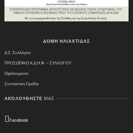
ΔΟΜΗ ΗΛΙΑΧΤΙΔΑΣ
Δ.Σ. Συλλόγου
ΠΡΟΣΩΠΙΚΟ Κ.Δ.Η.Φ. – ΣΥΛΛΟΓΟΥ
Ωφελουμενοι
Συντακτική Ομάδα
ΑΚΟΛΟΥΘΉΣΤΕ
ΜΑΣ
Facebook