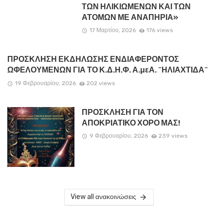
ΤΩΝ ΗΛΙΚΙΩΜΕΝΩΝ ΚΑΙ ΤΩΝ
ΑΤΟΜΩΝ ΜΕ ΑΝΑΠΗΡΙΑ»
17 Μαρτίου, 2026
176 views
ΠΡΟΣΚΛΗΣΗ ΕΚΔΗΛΩΣΗΣ ΕΝΔΙΑΦΕΡΟΝΤΟΣ
ΩΦΕΛΟΥΜΕΝΩΝ ΓΙΑ ΤΟ Κ.Δ.Η.Φ. Α.μεΑ. ¨ΗΛΙΑΧΤΙΔΑ¨
19 Φεβρουαρίου, 2026
202 views
ΠΡΟΣΚΛΗΣΗ ΓΙΑ ΤΟΝ
ΑΠΟΚΡΙΑΤΙΚΟ ΧΟΡΟ ΜΑΣ!
9 Φεβρουαρίου, 2026
239 views
View all ανακοινώσεις