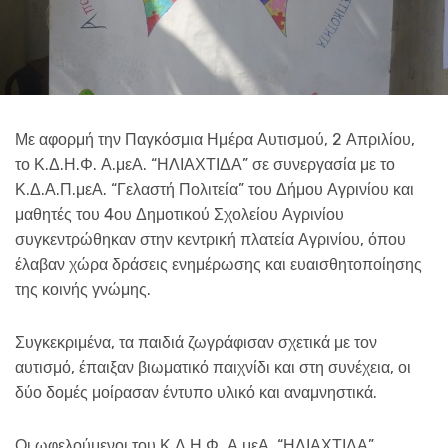
Με αφορμή την Παγκόσμια Ημέρα Αυτισμού, 2 Απριλίου,
το Κ.Δ.Η.Φ. Α.μεΑ. “ΗΛΙΑΧΤΙΔΑ” σε συνεργασία με το
Κ.Δ.Α.Π.μεΑ. “Γελαστή Πολιτεία” του Δήμου Αγρινίου και
μαθητές του 4ου Δημοτικού Σχολείου Αγρινίου
συγκεντρώθηκαν στην κεντρική πλατεία Αγρινίου, όπου
έλαβαν χώρα δράσεις ενημέρωσης και ευαισθητοποίησης
της κοινής γνώμης.
Συγκεκριμένα, τα παιδιά ζωγράφισαν σχετικά με τον
αυτισμό, έπαιξαν βιωματικό παιχνίδι και στη συνέχεια, οι
δύο δομές μοίρασαν έντυπο υλικό και αναμνηστικά.
Οι ωφελούμενοι του Κ.Δ.Η.Φ. Α.μεΑ. “ΗΛΙΑΧΤΙΔΑ”