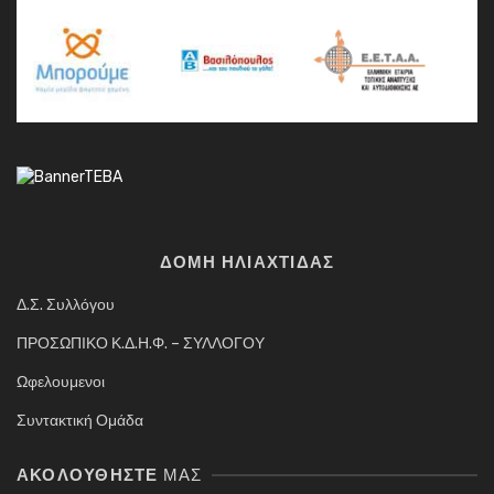
ΔΟΜΗ ΗΛΙΑΧΤΙΔΑΣ
Δ.Σ. Συλλόγου
ΠΡΟΣΩΠΙΚΟ Κ.Δ.Η.Φ. – ΣΥΛΛΟΓΟΥ
Ωφελουμενοι
Συντακτική Ομάδα
ΑΚΟΛΟΥΘΉΣΤΕ
ΜΑΣ