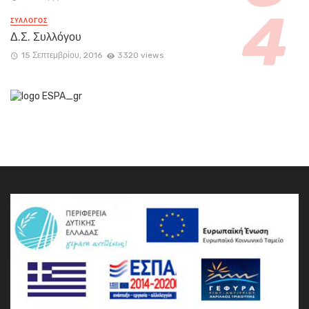
ΣΥΛΛΟΓΟΣ
Δ.Σ. Συλλόγου
15 Σεπτεμβρίου, 2016
3320 views