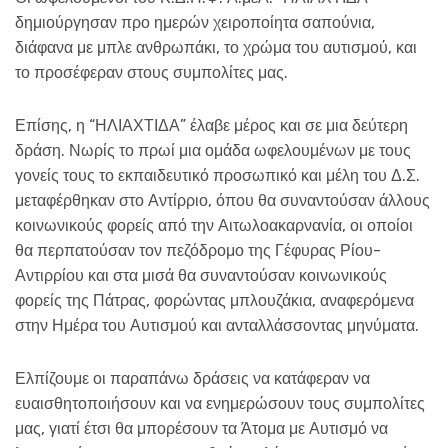
δημιούργησαν προ ημερών χειροποίητα σαπούνια,
διάφανα με μπλε ανθρωπάκι, το χρώμα του αυτισμού, και
το προσέφεραν στους συμπολίτες μας.
Επίσης, η “ΗΛΙΑΧΤΙΔΑ” έλαβε μέρος και σε μια δεύτερη
δράση. Νωρίς το πρωί μια ομάδα ωφελουμένων με τους
γονείς τους το εκπαιδευτικό προσωπικό και μέλη του Δ.Σ.
μεταφέρθηκαν στο Αντίρριο, όπου θα συναντούσαν άλλους
κοινωνικούς φορείς από την Αιτωλοακαρνανία, οι οποίοι
θα περπατούσαν τον πεζόδρομο της Γέφυρας Ρίου-
Αντιρρίου και στα μισά θα συναντούσαν κοινωνικούς
φορείς της Πάτρας, φορώντας μπλουζάκια, αναφερόμενα
στην Ημέρα του Αυτισμού και ανταλλάσσοντας μηνύματα.
Ελπίζουμε οι παραπάνω δράσεις να κατάφεραν να
ευαισθητοποιήσουν και να ενημερώσουν τους συμπολίτες
μας, γιατί έτσι θα μπορέσουν τα Άτομα με Αυτισμό να