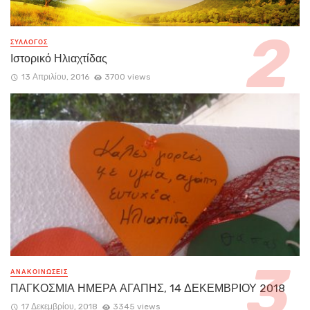
ΣΥΛΛΟΓΟΣ
Ιστορικό Ηλιαχτίδας
13 Απριλίου, 2016
3700 views
ΑΝΑΚΟΙΝΏΣΕΙΣ
ΠΑΓΚΟΣΜΙΑ ΗΜΕΡΑ ΑΓΑΠΗΣ, 14 ΔΕΚΕΜΒΡΙΟΥ 2018
17 Δεκεμβρίου, 2018
3345 views