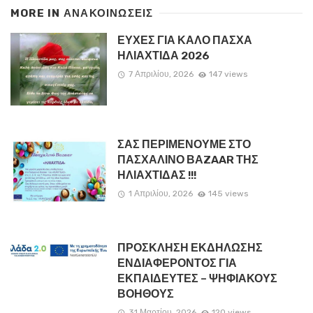
MORE IN
ΑΝΑΚΟΙΝΏΣΕΙΣ
ΕΥΧΕΣ ΓΙΑ ΚΑΛΟ ΠΑΣΧΑ
ΗΛΙΑΧΤΙΔΑ 2026
7 Απριλίου, 2026
147 views
ΣΑΣ ΠΕΡΙΜΕΝΟΥΜΕ ΣΤΟ
ΠΑΣΧΑΛΙΝΟ ΒΑZAAR ΤΗΣ
ΗΛΙΑΧΤΙΔΑΣ !!!
1 Απριλίου, 2026
145 views
ΠΡΟΣΚΛΗΣΗ ΕΚΔΗΛΩΣΗΣ
ΕΝΔΙΑΦΕΡΟΝΤΟΣ ΓΙΑ
ΕΚΠΑΙΔΕΥΤΕΣ – ΨΗΦΙΑΚΟΥΣ
ΒΟΗΘΟΥΣ
31 Μαρτίου, 2026
120 views