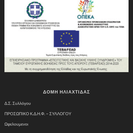
ΔΟΜΗ ΗΛΙΑΧΤΙΔΑΣ
Δ.Σ. Συλλόγου
ΠΡΟΣΩΠΙΚΟ Κ.Δ.Η.Φ. – ΣΥΛΛΟΓΟΥ
Ωφελουμενοι