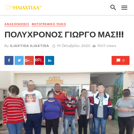
ΑΝΑΚΟΙΝΏΣΕΙΣ
ΦΩΤΟΓΡΑΦΙΚΟ ΥΛΙΚΟ
ΠΟΛΥΧΡΟΝΟΣ ΓΙΩΡΓΟ ΜΑΣ!!!
By
ILIAXTIDA ILIAXTIDA
19 Οκτωβρίου, 2020
1507 views
Google +
Pin it
0