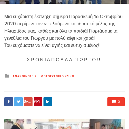
Μια ευχάριστη έκπληξη σήμερα Παρασκευή 16 Οκτωβρίου
2020 περίμενε τον ωφελούμενο και ιδρυτικό μέλος της
Ηλιαχτίδας μας, καθώς και όλα τα παιδιά! Γιορτάσαμε τα
γενέθλια του Γιώργου με πολύ κέφι και χαρά!
Του ευχόμαστε να είναι υγιής και ευτυχισμένος!!!
Χ Ρ Ο Ν Ι Α Π Ο Λ Λ Α Γ Ι Ω Ρ Γ Ο ! ! !
Posted
ΑΝΑΚΟΙΝΏΣΕΙΣ
ΦΩΤΟΓΡΑΦΙΚΟ ΥΛΙΚΟ
in
Google +
Pin it
0