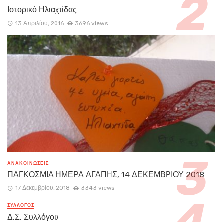
Ιστορικό Ηλιαχτίδας
13 Απριλίου, 2016
3696 views
ΑΝΑΚΟΙΝΏΣΕΙΣ
ΠΑΓΚΟΣΜΙΑ ΗΜΕΡΑ ΑΓΑΠΗΣ, 14 ΔΕΚΕΜΒΡΙΟΥ 2018
17 Δεκεμβρίου, 2018
3343 views
ΣΥΛΛΟΓΟΣ
Δ.Σ. Συλλόγου