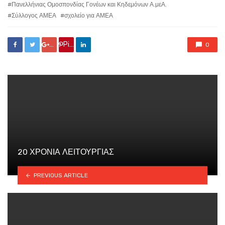
Πανελλήνιας Ομοσπονδίας Γονέων και Κηδεμόνων Α.μεΑ.
Σύλλογος ΑΜΕΑ
σχολείο για ΑΜΕΑ
Google +
Pin it
0
20 ΧΡΟΝΙΑ ΛΕΙΤΟΥΡΓΙΑΣ
PREVIOUS ARTICLE