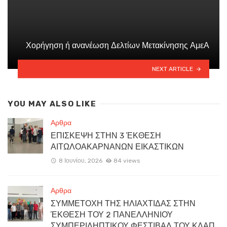
Χορήγηση ή ανανέωση Δελτίων Μετακίνησης ΑμεΑ
NEXT ARTICLE
YOU MAY ALSO LIKE
Αρθρα
ΕΠΙΣΚΕΨΗ ΣΤΗΝ 3 ΈΚΘΕΣΗ
ΑΙΤΩΛΟΑΚΑΡΝΑΝΩΝ ΕΙΚΑΣΤΙΚΩΝ
8 Ιουνίου, 2026
84 views
Αρθρα
ΣΥΜΜΕΤΟΧΗ ΤΗΣ ΗΛΙΑΧΤΙΔΑΣ ΣΤΗΝ
ΈΚΘΕΣΗ ΤΟΥ 2 ΠΑΝΕΛΛΗΝΙΟΥ
ΣΥΜΠΕΡΙΛΗΠΤΙΚΟΥ ΦΕΣΤΙΒΑΛ ΤΟΥ ΚΔΑΠ