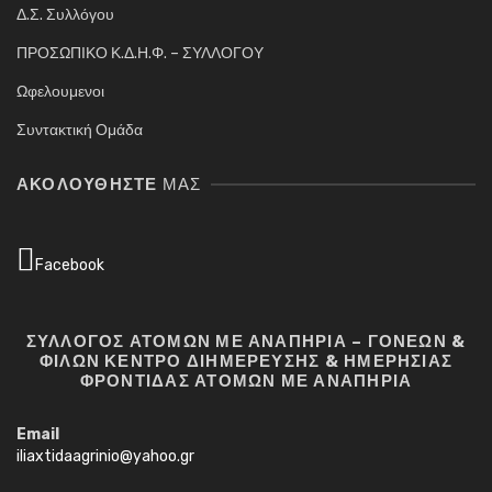
Δ.Σ. Συλλόγου
ΠΡΟΣΩΠΙΚΟ Κ.Δ.Η.Φ. – ΣΥΛΛΟΓΟΥ
Ωφελουμενοι
Συντακτική Ομάδα
ΑΚΟΛΟΥΘΉΣΤΕ
ΜΑΣ
Facebook
ΣΥΛΛΟΓΟΣ ΑΤΟΜΩΝ ΜΕ ΑΝΑΠΗΡΙΑ – ΓΟΝΕΩΝ &
ΦΙΛΩΝ ΚΕΝΤΡΟ ΔΙΗΜΕΡΕΥΣΗΣ & ΗΜΕΡΗΣΙΑΣ
ΦΡΟΝΤΙΔΑΣ ΑΤΟΜΩΝ ΜΕ ΑΝΑΠΗΡΙΑ
Email
iliaxtidaagrinio@yahoo.gr