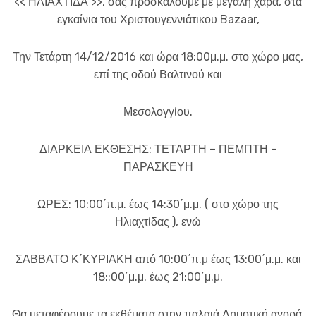
<< ΗΛΙΑΧΤΙΔΑ >>, σας προσκαλούμε με μεγάλη χαρά, στα
εγκαίνια του Χριστουγεννιάτικου Bazaar,
Την Τετάρτη 14/12/2016 και ώρα 18:00μ.μ. στο χώρο μας,
επί της οδού Βαλτινού και
Μεσολογγίου.
ΔΙΑΡΚΕΙΑ ΕΚΘΕΣΗΣ: ΤΕΤΑΡΤΗ – ΠΕΜΠΤΗ –
ΠΑΡΑΣΚΕΥΗ
ΩΡΕΣ: 10:00΄π.μ. έως 14:30΄μ.μ. ( στο χώρο της
Ηλιαχτίδας ), ενώ
ΣΑΒΒΑΤΟ Κ΄ΚΥΡΙΑΚΗ από 10:00΄π.μ έως 13:00΄μ.μ. και
18::00΄μ.μ. έως 21:00΄μ.μ.
Θα μεταφέρουμε τα εκθέματα στην παλαιά Δημοτική αγορά.