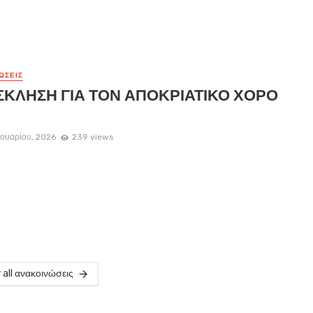
ΏΣΕΙΣ
ΚΛΗΣΗ ΓΙΑ ΤΟΝ ΑΠΟΚΡΙΑΤΙΚΟ ΧΟΡΟ
ουαρίου, 2026
239 views
 all ανακοινώσεις