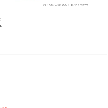
1 Απριλίου, 2026
143 views
Σ
Σ
ΏΣΕΙΣ