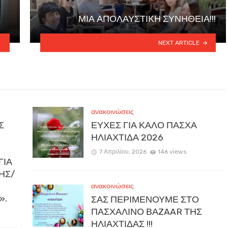
ΜΙΑ ΑΠΟΛΑΥΣΤΙΚΗ ΣΥΝΗΘΕΙΑ!!!
NEXT ARTICLE
ανακοινώσεις
Σ
ΕΥΧΕΣ ΓΙΑ ΚΑΛΟ ΠΑΣΧΑ
ΗΛΙΑΧΤΙΔΑ 2026
7 Απριλίου, 2026
146 views
ΓΙΑ
ΚΗΣ/
ανακοινώσεις
».
ΣΑΣ ΠΕΡΙΜΕΝΟΥΜΕ ΣΤΟ
ΠΑΣΧΑΛΙΝΟ ΒΑZAAR ΤΗΣ
ΗΛΙΑΧΤΙΔΑΣ !!!