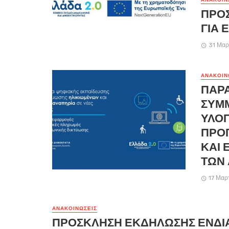
ΠΡΟ
ΓΙΑ 
31 Μαρ
ΑΝΑΚΟΙΝ
ΠΑΡ
ΣΥΜ
ΥΛΟΠ
ΠΡΟ
ΚΑΙ 
ΤΩΝ
17 Μαρ
ΑΝΑΚΟΙΝΏΣΕΙΣ
ΠΡΟΣΚΛΗΣΗ ΕΚΔΗΛΩΣΗΣ ΕΝΔΙ