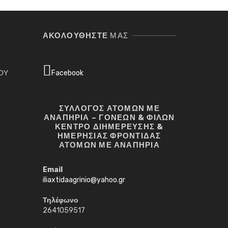
Σ
ΑΚΟΛΟΥΘΉΣΤΕ
ΜΑΣ
ΓΟΥ
Facebook
ΣΥΛΛΟΓΟΣ ΑΤΟΜΩΝ ΜΕ
ΑΝΑΠΗΡΙΑ – ΓΟΝΕΩΝ & ΦΙΛΩΝ
ΚΕΝΤΡΟ ΔΙΗΜΕΡΕΥΣΗΣ &
ΗΜΕΡΗΣΙΑΣ ΦΡΟΝΤΙΔΑΣ
ΑΤΟΜΩΝ ΜΕ ΑΝΑΠΗΡΙΑ
Email
iliaxtidaagrinio@yahoo.gr
Τηλέφωνο
2641059517