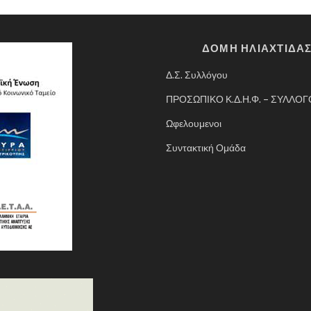
ΔΟΜΗ ΗΛΙΑΧΤΙΔΑ
Δ.Σ. Συλλόγου
ΠΡΟΣΩΠΙΚΟ Κ.Δ.Η.Φ. – ΣΥΛΛΟ
Ωφελουμενοι
Συντακτική Ομάδα