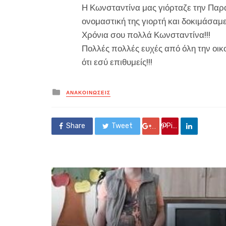
Η Κωνσταντίνα μας γιόρταζε την Παρα
ονομαστική της γιορτή και δοκιμάσαμ
Χρόνια σου πολλά Κωνσταντίνα!!!
Πολλές πολλές ευχές από όλη την οικ
ότι εσύ επιθυμείς!!!
Posted
ΑΝΑΚΟΙΝΏΣΕΙΣ
in
Share
Tweet
Google +
Pin it