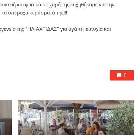
σκευή και φυσικά με χαρά της ευχηθήκαμε για την
ε τα υπέροχα κεράσματά της!!!
ογένεια της ”ΗΛΙΑΧΤΙΔΑΣ” για αγάπη, ευτυχία και
0