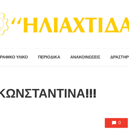
ΡΑΦΙΚΟ ΥΛΙΚΟ
ΠΕΡΙΟΔΙΚΆ
ΑΝΑΚΟΙΝΩΣΕΙΣ
ΔΡΑΣΤΗΡ
ΚΩΝΣΤΑΝΤΙΝΑ!!!
0