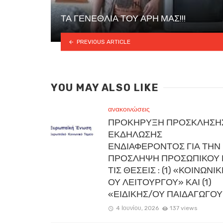
ΤΑ ΓΕΝΕΘΛΙΑ ΤΟΥ ΑΡΗ ΜΑΣ!!!
PREVIOUS ARTICLE
YOU MAY ALSO LIKE
ανακοινώσεις
ΠΡΟΚΗΡΥΞΗ ΠΡΟΣΚΛΗΣΗ
ΕΚΔΗΛΩΣΗΣ
ΕΝΔΙΑΦΕΡΟΝΤΟΣ ΓΙΑ ΤΗΝ
ΠΡΟΣΛΗΨΗ ΠΡΟΣΩΠΙΚΟΥ 
ΤΙΣ ΘΕΣΕΙΣ : (1) «ΚΟΙΝΩΝΙ
ΟΥ ΛΕΙΤΟΥΡΓΟΥ» ΚΑΙ (1)
«ΕΙΔΙΚΗΣ/ΟΥ ΠΑΙΔΑΓΩΓΟΥ
4 Ιουνίου, 2026
137 views