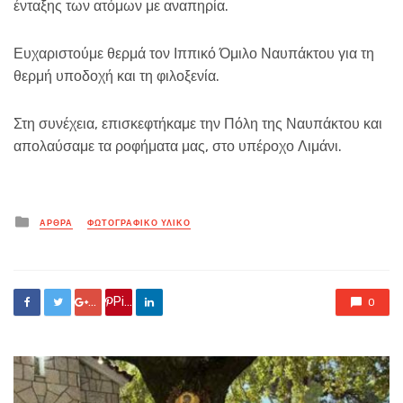
ένταξης των ατόμων με αναπηρία.
Ευχαριστούμε θερμά τον Ιππικό Όμιλο Ναυπάκτου για τη
θερμή υποδοχή και τη φιλοξενία.
Στη συνέχεια, επισκεφτήκαμε την Πόλη της Ναυπάκτου και
απολαύσαμε τα ροφήματα μας, στο υπέροχο Λιμάνι.
Posted
ΑΡΘΡΑ
ΦΩΤΟΓΡΑΦΙΚΟ ΥΛΙΚΟ
in
Google +
Pin it
0