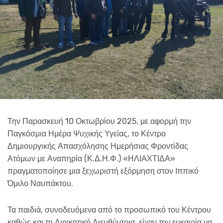
Την Παρασκευή 10 Οκτωβρίου 2025, με αφορμή την
Παγκόσμια Ημέρα Ψυχικής Υγείας, το Κέντρο
Δημιουργικής Απασχόλησης Ημερήσιας Φροντίδας
Ατόμων με Αναπηρία (Κ.Δ.Η.Φ.) «ΗΛΙΑΧΤΙΔΑ»
πραγματοποίησε μια ξεχωριστή εξόρμηση στον Ιππικό
Όμιλο Ναυπάκτου.
Τα παιδιά, συνοδευόμενα από το προσωπικό του Κέντρου
καθώς και τη Διοικητική Διευθύντρια, είχαν την ευκαιρία να