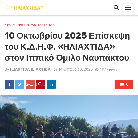
ΑΡΘΡΑ
ΦΩΤΟΓΡΑΦΙΚΟ ΥΛΙΚΟ
10 Οκτωβρίου 2025 Επίσκεψη
του Κ.Δ.Η.Φ. «ΗΛΙΑΧΤΙΔΑ»
στον Ιππικό Όμιλο Ναυπάκτου
By
ILIAXTIDA ILIAXTIDA
14 Οκτωβρίου, 2025
197 views
Google +
Pin it
0