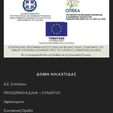
ΔΟΜΗ ΗΛΙΑΧΤΙΔΑΣ
Δ.Σ. Συλλόγου
ΠΡΟΣΩΠΙΚΟ Κ.Δ.Η.Φ. – ΣΥΛΛΟΓΟΥ
Ωφελουμενοι
Συντακτική Ομάδα