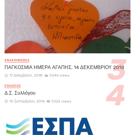
ΑΝΑΚΟΙΝΏΣΕΙΣ
ΠΑΓΚΟΣΜΙΑ ΗΜΕΡΑ ΑΓΑΠΗΣ, 14 ΔΕΚΕΜΒΡΙΟΥ 2018
17 Δεκεμβρίου, 2018
3346 views
ΣΥΛΛΟΓΟΣ
Δ.Σ. Συλλόγου
15 Σεπτεμβρίου, 2016
3322 views