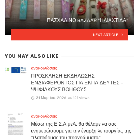
ΠΑΣΧΑΛΙΝΟ BAZAAR ”ΗΛΙΑΧΤΙΔΑ”
NEXT ARTICLE
YOU MAY ALSO LIKE
ανακοινώσεις
ΠΡΟΣΚΛΗΣΗ ΕΚΔΗΛΩΣΗΣ
ΕΝΔΙΑΦΕΡΟΝΤΟΣ ΓΙΑ ΕΚΠΑΙΔΕΥΤΕΣ –
ΨΗΦΙΑΚΟΥΣ ΒΟΗΘΟΥΣ
31 Μαρτίου, 2026
121 views
ανακοινώσεις
Μέσω της Ε.Σ.Α.μεΑ. θα θέλαμε να σας
ενημερώσουμε για την έναρξη λειτουργίας της
πλατφόρμας του προγράμματος