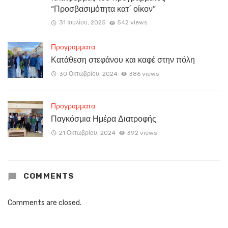
“Προσβασιμότητα κατ΄ οίκον”
31 Ιουλίου, 2025
542 views
Προγραμματα
Κατάθεση στεφάνου και καφέ στην πόλη
30 Οκτωβρίου, 2024
386 views
Προγραμματα
Παγκόσμια Ημέρα Διατροφής
21 Οκτωβρίου, 2024
392 views
COMMENTS
Comments are closed.