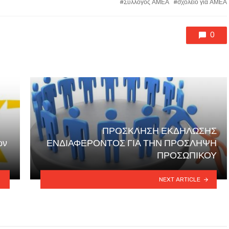
Σύλλογος ΑΜΕΑ
σχολείο για ΑΜΕΑ
0
ΠΡΟΣΚΛΗΣΗ ΕΚΔΗΛΩΣΗΣ
ων
ΕΝΔΙΑΦΕΡΟΝΤΟΣ ΓΙΑ ΤΗΝ ΠΡΟΣΛΗΨΗ
ΠΡΟΣΩΠΙΚΟΥ
NEXT ARTICLE