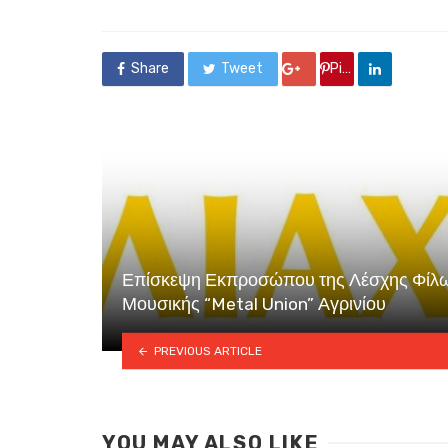
Share
Tweet
Google +
Pin it
Επίσκεψη Εκπροσώπου της Λέσχης Φίλ
Μουσικής “Metal Union” Αγρινίου
PREVIOUS ARTICLE
YOU MAY ALSO LIKE