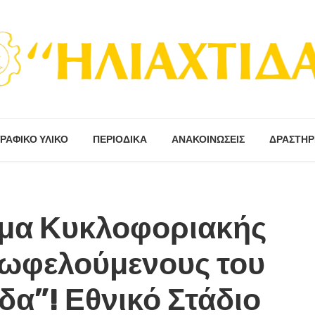
ΡΑΦΙΚΟ ΥΛΙΚΟ
ΠΕΡΙΟΔΙΚΆ
ΑΝΑΚΟΙΝΩΣΕΙΣ
ΔΡΑΣΤΗΡ
μα Κυκλοφοριακής
 ωφελούμενους του
δα”! Εθνικό Στάδιο