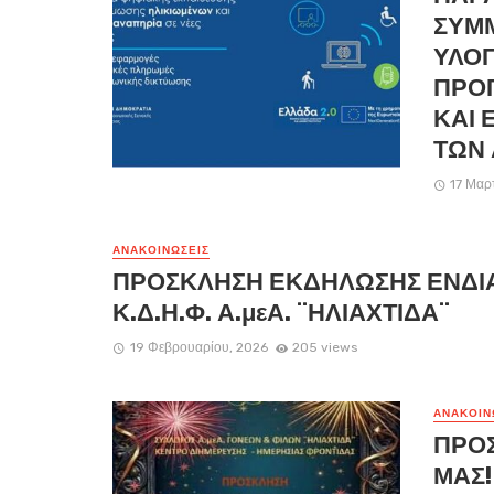
ΣΥΜ
ΥΛΟΠ
ΠΡΟ
ΚΑΙ 
ΤΩΝ
17 Μαρ
ΑΝΑΚΟΙΝΏΣΕΙΣ
ΠΡΟΣΚΛΗΣΗ ΕΚΔΗΛΩΣΗΣ ΕΝΔΙ
Κ.Δ.Η.Φ. Α.μεΑ. ¨ΗΛΙΑΧΤΙΔΑ¨
19 Φεβρουαρίου, 2026
205 views
ΑΝΑΚΟΙΝ
ΠΡΟΣ
ΜΑΣ!