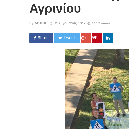
Αγρινίου
By
ADMIN
31 Αυγούστου, 2017
1440 views
Share
Tweet
Google +
Pin it