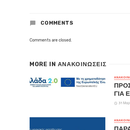
COMMENTS
Comments are closed.
MORE IN
ΑΝΑΚΟΙΝΏΣΕΙΣ
ΑΝΑΚΟΙΝ
ΠΡΟ
ΓΙΑ 
31 Μαρ
ΑΝΑΚΟΙΝ
ΠΑΡ