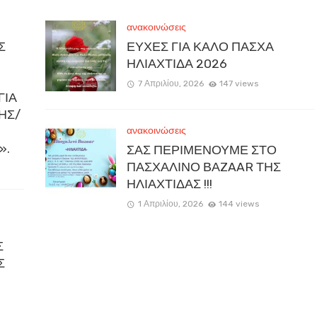
ανακοινώσεις
Σ
ΕΥΧΕΣ ΓΙΑ ΚΑΛΟ ΠΑΣΧΑ
ΗΛΙΑΧΤΙΔΑ 2026
7 Απριλίου, 2026
147 views
ΓΙΑ
ΚΗΣ/
ανακοινώσεις
».
ΣΑΣ ΠΕΡΙΜΕΝΟΥΜΕ ΣΤΟ
ΠΑΣΧΑΛΙΝΟ ΒΑZAAR ΤΗΣ
ΗΛΙΑΧΤΙΔΑΣ !!!
1 Απριλίου, 2026
144 views
Σ
Σ