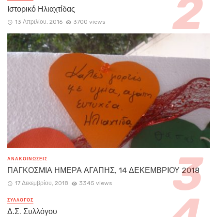
Ιστορικό Ηλιαχτίδας
13 Απριλίου, 2016
3700 views
ΑΝΑΚΟΙΝΏΣΕΙΣ
ΠΑΓΚΟΣΜΙΑ ΗΜΕΡΑ ΑΓΑΠΗΣ, 14 ΔΕΚΕΜΒΡΙΟΥ 2018
17 Δεκεμβρίου, 2018
3345 views
ΣΥΛΛΟΓΟΣ
Δ.Σ. Συλλόγου