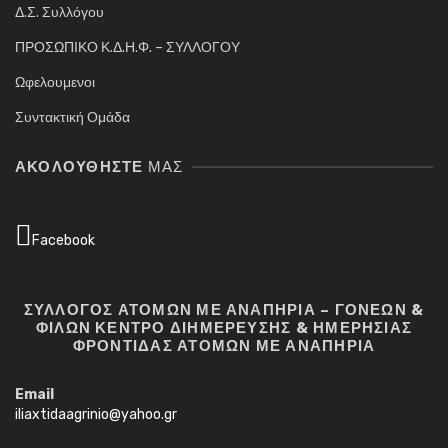
Δ.Σ. Συλλόγου
ΠΡΟΣΩΠΙΚΟ Κ.Δ.Η.Φ. – ΣΥΛΛΟΓΟΥ
Ωφελουμενοι
Συντακτική Ομάδα
ΑΚΟΛΟΥΘΉΣΤΕ
ΜΑΣ
Facebook
ΣΥΛΛΟΓΟΣ ΑΤΟΜΩΝ ΜΕ ΑΝΑΠΗΡΙΑ – ΓΟΝΕΩΝ &
ΦΙΛΩΝ ΚΕΝΤΡΟ ΔΙΗΜΕΡΕΥΣΗΣ & ΗΜΕΡΗΣΙΑΣ
ΦΡΟΝΤΙΔΑΣ ΑΤΟΜΩΝ ΜΕ ΑΝΑΠΗΡΙΑ
Email
iliaxtidaagrinio@yahoo.gr