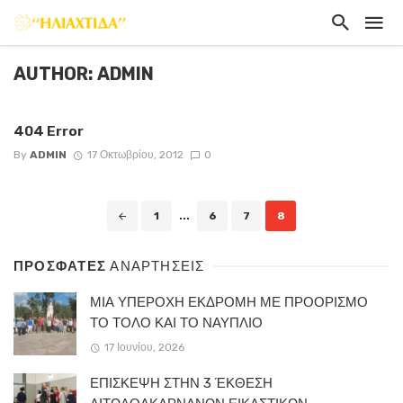
AUTHOR: ADMIN
404 Error
By
ADMIN
17 Οκτωβρίου, 2012
0
Posts
1
...
6
7
8
navigation
ΠΡΟΣΦΑΤΕΣ
ΑΝΑΡΤΗΣΕΙΣ
ΜΙΑ ΥΠΕΡΟΧΗ ΕΚΔΡΟΜΗ ΜΕ ΠΡΟΟΡΙΣΜΟ
ΤΟ ΤΟΛΟ ΚΑΙ ΤΟ ΝΑΥΠΛΙΟ
17 Ιουνίου, 2026
ΕΠΙΣΚΕΨΗ ΣΤΗΝ 3 ΈΚΘΕΣΗ