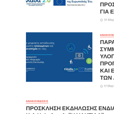
ΠΡΟ
ΓΙΑ 
31 Μαρ
ΑΝΑΚΟΙΝ
ΠΑΡ
ΣΥΜ
ΥΛΟΠ
ΠΡΟ
ΚΑΙ 
ΤΩΝ
17 Μαρ
ΑΝΑΚΟΙΝΏΣΕΙΣ
ΠΡΟΣΚΛΗΣΗ ΕΚΔΗΛΩΣΗΣ ΕΝΔΙ