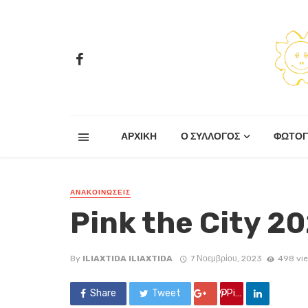
ΑΡΧΙΚΗ
Ο ΣΥΛΛΟΓΟΣ
ΦΩΤΟΓ
ΑΝΑΚΟΙΝΏΣΕΙΣ
Pink the City 2
By
ILIAXTIDA ILIAXTIDA
7 Νοεμβρίου, 2023
498 vi
Share
Tweet
Google +
Pin it