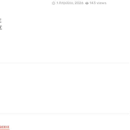
1 Απριλίου, 2026
143 views
Σ
Σ
ΏΣΕΙΣ