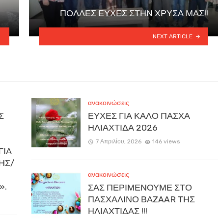
ΠΟΛΛΕΣ ΕΥΧΕΣ ΣΤΗΝ ΧΡΥΣΑ ΜΑΣ!!
NEXT ARTICLE
ανακοινώσεις
Σ
ΕΥΧΕΣ ΓΙΑ ΚΑΛΟ ΠΑΣΧΑ
ΗΛΙΑΧΤΙΔΑ 2026
7 Απριλίου, 2026
146 views
ΓΙΑ
ΚΗΣ/
ανακοινώσεις
».
ΣΑΣ ΠΕΡΙΜΕΝΟΥΜΕ ΣΤΟ
ΠΑΣΧΑΛΙΝΟ ΒΑZAAR ΤΗΣ
ΗΛΙΑΧΤΙΔΑΣ !!!