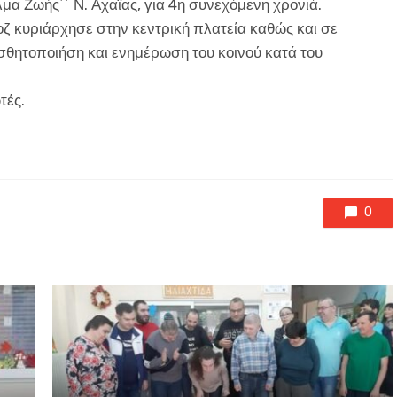
μα Ζωής΄΄ Ν. Αχαϊας, για 4η συνεχόμενη χρονιά.
ροζ κυριάρχησε στην κεντρική πλατεία καθώς και σε
ισθητοποιήση και ενημέρωση του κοινού κατά του
τές.
0