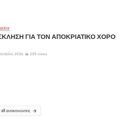
ΏΣΕΙΣ
ΚΛΗΣΗ ΓΙΑ ΤΟΝ ΑΠΟΚΡΙΑΤΙΚΟ ΧΟΡΟ
ουαρίου, 2026
239 views
 all ανακοινώσεις