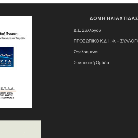
ΔΟΜΗ ΗΛΙΑΧΤΙΔΑ
Δ.Σ. Συλλόγου
ΠΡΟΣΩΠΙΚΟ Κ.Δ.Η.Φ. – ΣΥΛΛΟ
Ωφελουμενοι
Συντακτική Ομάδα