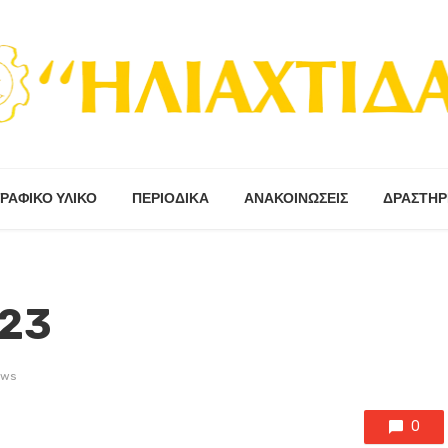
ΡΑΦΙΚΟ ΥΛΙΚΟ
ΠΕΡΙΟΔΙΚΆ
ΑΝΑΚΟΙΝΩΣΕΙΣ
ΔΡΑΣΤΗΡ
023
ews
0