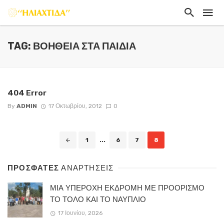
TAG: ΒΟΉΘΕΙΑ ΣΤΑ ΠΑΙΔΙΆ
404 Error
By
ADMIN
17 Οκτωβρίου, 2012
0
Posts
1
...
6
7
8
navigation
ΠΡΟΣΦΑΤΕΣ
ΑΝΑΡΤΗΣΕΙΣ
ΜΙΑ ΥΠΕΡΟΧΗ ΕΚΔΡΟΜΗ ΜΕ ΠΡΟΟΡΙΣΜΟ
ΤΟ ΤΟΛΟ ΚΑΙ ΤΟ ΝΑΥΠΛΙΟ
17 Ιουνίου, 2026