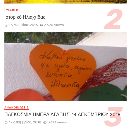
ΣΥΛΛΟΓΟΣ
Ιστορικό Ηλιαχτίδας
13 Απριλίου, 2016
3690 views
ΑΝΑΚΟΙΝΏΣΕΙΣ
ΠΑΓΚΟΣΜΙΑ ΗΜΕΡΑ ΑΓΑΠΗΣ, 14 ΔΕΚΕΜΒΡΙΟΥ 2018
17 Δεκεμβρίου, 2018
3341 views