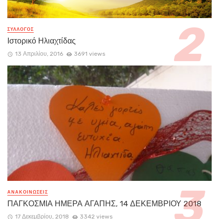
ΣΥΛΛΟΓΟΣ
Ιστορικό Ηλιαχτίδας
13 Απριλίου, 2016
3691 views
ΑΝΑΚΟΙΝΏΣΕΙΣ
ΠΑΓΚΟΣΜΙΑ ΗΜΕΡΑ ΑΓΑΠΗΣ, 14 ΔΕΚΕΜΒΡΙΟΥ 2018
17 Δεκεμβρίου, 2018
3342 views