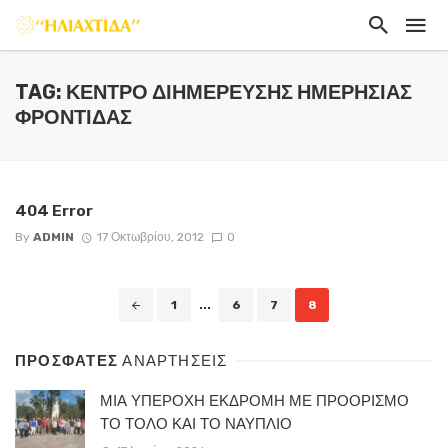
TAG: ΚΈΝΤΡΟ ΔΙΗΜΈΡΕΥΣΗΣ ΗΜΕΡΉΣΙΑΣ
ΦΡΟΝΤΊΔΑΣ
404 Error
By
ADMIN
17 Οκτωβρίου, 2012
0
Posts
1
...
6
7
8
navigation
ΠΡΟΣΦΑΤΕΣ
ΑΝΑΡΤΗΣΕΙΣ
ΜΙΑ ΥΠΕΡΟΧΗ ΕΚΔΡΟΜΗ ΜΕ ΠΡΟΟΡΙΣΜΟ
ΤΟ ΤΟΛΟ ΚΑΙ ΤΟ ΝΑΥΠΛΙΟ