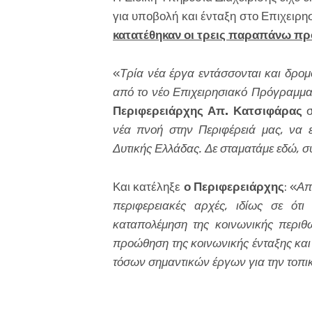
για υποβολή και ένταξη στο Επιχειρ
κατατέθηκαν οι τρεις παραπάνω προτ
«
Τρία νέα έργα εντάσσονται και δρο
από το νέο Επιχειρησιακό Πρόγραμμ
Περιφερειάρχης Απ. Κατσιφάρας
σ
νέα πνοή στην Περιφέρειά μας, να εί
Δυτικής Ελλάδας. Δε σταματάμε εδώ, σ
Και κατέληξε
ο Περιφερειάρχης
: «
Απ
περιφερειακές αρχές, ιδίως σε ότι
καταπολέμηση της κοινωνικής περιθω
προώθηση της κοινωνικής ένταξης και
τόσων σημαντικών έργων για την τοπι