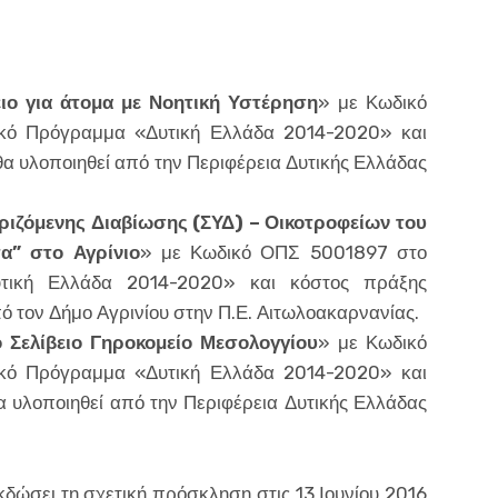
ιο για άτομα με Νοητική Υστέρηση
» με Κωδικό
κό Πρόγραμμα «Δυτική Ελλάδα 2014-2020» και
α υλοποιηθεί από την Περιφέρεια Δυτικής Ελλάδας
ριζόμενης Διαβίωσης
(ΣΥΔ) – Οικοτροφείων του
α” στο Αγρίνιο
» με Κωδικό ΟΠΣ 5001897 στο
υτική Ελλάδα 2014-2020» και κόστος πράξης
πό τον Δήμο Αγρινίου στην Π.Ε. Αιτωλοακαρνανίας.
 Σελίβειο Γηροκομείο Μεσολογγίου
» με Κωδικό
κό Πρόγραμμα «Δυτική Ελλάδα 2014-2020» και
 υλοποιηθεί από την Περιφέρεια Δυτικής Ελλάδας
εκδώσει τη σχετική πρόσκληση στις 13 Ιουνίου 2016