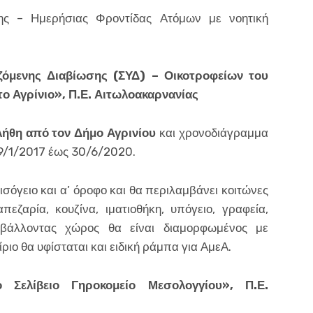
σης – Ημερήσιας Φροντίδας Ατόμων με νοητική
ζόμενης Διαβίωσης (ΣΥΔ) – Οικοτροφείων του
ο Αγρίνιο», Π.Ε. Αιτωλοακαρνανίας
ήθη από τον Δήμο Αγρινίου
και χρονοδιάγραμμα
 9/1/2017 έως 30/6/2020.
ισόγειο και α’ όροφο και θα περιλαμβάνει κοιτώνες
πεζαρία, κουζίνα, ιματιοθήκη, υπόγειο, γραφεία,
ιβάλλοντας χώρος θα είναι διαμορφωμένος με
ριο θα υφίσταται και ειδική ράμπα για ΑμεΑ.
Σελίβειο Γηροκομείο Μεσολογγίου», Π.Ε.