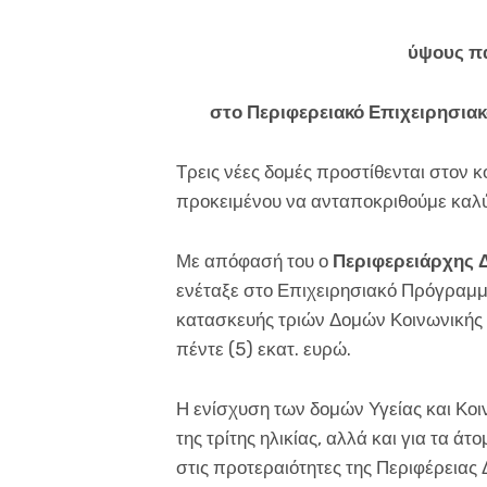
ύψους πά
στο Περιφερειακό Επιχειρησι
Τρεις νέες δομές προστίθενται στον 
προκειμένου να ανταποκριθούμε καλύτ
Με απόφασή του ο
Περιφερειάρχης 
ενέταξε στο Επιχειρησιακό Πρόγραμμ
κατασκευής τριών Δομών Κοινωνικής
πέντε (5) εκατ. ευρώ.
Η ενίσχυση των δομών Υγείας και Κοι
της τρίτης ηλικίας, αλλά και για τα ά
στις προτεραιότητες της Περιφέρειας 