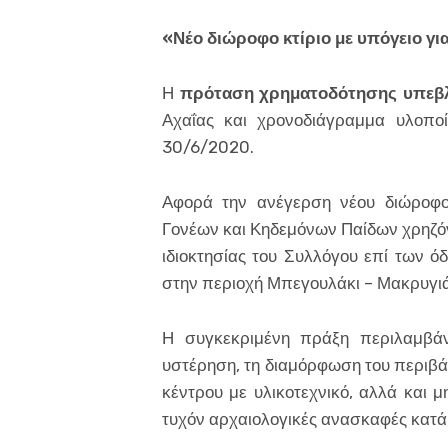
«Νέο διώροφο κτίριο με υπόγειο γι
Η
πρόταση χρηματοδότησης υπεβλ
Αχαΐας και χρονοδιάγραμμα υλοπο
30/6/2020.
Αφορά την ανέγερση νέου διώροφου
Γονέων και Κηδεμόνων Παίδων χρηζόντ
ιδιοκτησίας του Συλλόγου επί των 
στην περιοχή Μπεγουλάκι – Μακρυγιά
Η συγκεκριμένη πράξη περιλαμβάνε
υστέρηση, τη διαμόρφωση του περιβά
κέντρου με υλικοτεχνικό, αλλά και 
τυχόν αρχαιολογικές ανασκαφές κατά 