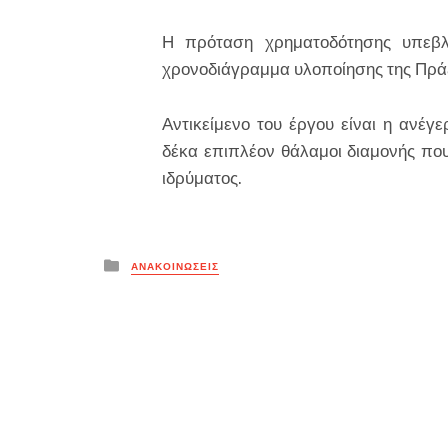
Η πρόταση χρηματοδότησης υπεβλ
χρονοδιάγραμμα υλοποίησης της Πράξ
Αντικείμενο του έργου είναι η ανέγ
δέκα επιπλέον θάλαμοι διαμονής πο
ιδρύματος.
Posted
ΑΝΑΚΟΙΝΏΣΕΙΣ
in