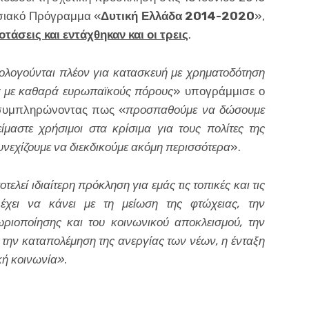
ησιακό Πρόγραμμα «
Δυτική Ελλάδα 2014-2020
»,
άσεις και εντάχθηκαν και οι τρεις
.
μολογούνται πλέον για κατασκευή με χρηματοδότηση
α με καθαρά ευρωπαϊκούς πόρους
» υπογράμμισε ο
υμπληρώνοντας πως «
προσπαθούμε να δώσουμε
μαστε χρήσιμοι στα κρίσιμα για τους πολίτες της
υνεχίζουμε να διεκδικούμε ακόμη περισσότερα
».
οτελεί ιδιαίτερη πρόκληση για εμάς τις τοπικές και τις
 έχει να κάνει με τη μείωση της φτώχειας, την
ριοποίησης και του κοινωνικού αποκλεισμού, την
 την καταπολέμηση της ανεργίας των νέων, η ένταξη
κή κοινωνία»
.