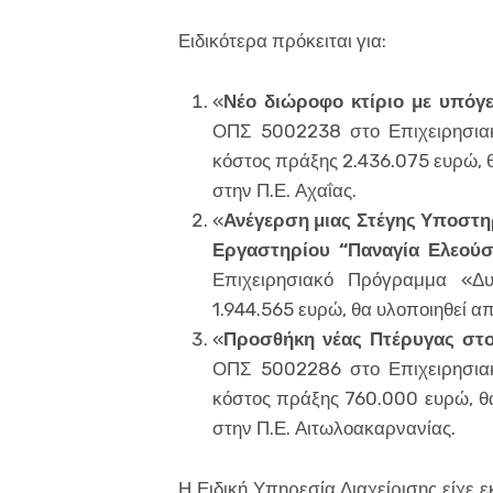
Ειδικότερα πρόκειται για:
«
Νέο διώροφο κτίριο με υπόγε
ΟΠΣ 5002238 στο Επιχειρησια
κόστος πράξης 2.436.075 ευρώ, θ
στην Π.Ε. Αχαΐας.
«
Ανέγερση μιας Στέγης Υποστη
Εργαστηρίου “Παναγία Ελεούσ
Επιχειρησιακό Πρόγραμμα «Δ
1.944.565 ευρώ, θα υλοποιηθεί α
«
Προσθήκη νέας Πτέρυγας στο
ΟΠΣ 5002286 στο Επιχειρησια
κόστος πράξης 760.000 ευρώ, θα
στην Π.Ε. Αιτωλοακαρνανίας.
Η Ειδική Υπηρεσία Διαχείρισης είχε 