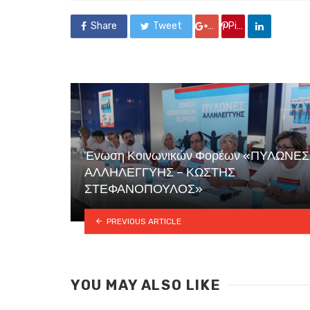
Share
Tweet
Google +
Pin it
Ένωση Κοινωνικών Φορέων «ΠΥΛΩΝΕΣ
ΑΛΛΗΛΕΓΓΥΗΣ – ΚΩΣΤΗΣ
ΣΤΕΦΑΝΟΠΟΥΛΟΣ»
PREVIOUS ARTICLE
YOU MAY ALSO LIKE