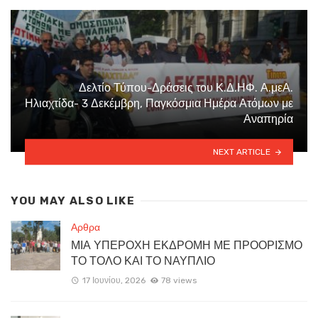
Δελτίο Τύπου-Δράσεις του Κ.Δ.ΗΦ. Α.μεΑ.
Ηλιαχτίδα- 3 Δεκέμβρη, Παγκόσμια Ημέρα Ατόμων με
Αναπηρία
NEXT ARTICLE
YOU MAY ALSO LIKE
Αρθρα
ΜΙΑ ΥΠΕΡΟΧΗ ΕΚΔΡΟΜΗ ΜΕ ΠΡΟΟΡΙΣΜΟ
ΤΟ ΤΟΛΟ ΚΑΙ ΤΟ ΝΑΥΠΛΙΟ
17 Ιουνίου, 2026
78 views