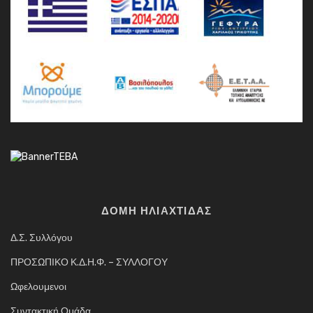
ΔΟΜΗ ΗΛΙΑΧΤΙΔΑΣ
Δ.Σ. Συλλόγου
ΠΡΟΣΩΠΙΚΟ Κ.Δ.Η.Φ. – ΣΥΛΛΟΓΟΥ
Ωφελουμενοι
Συντακτική Ομάδα