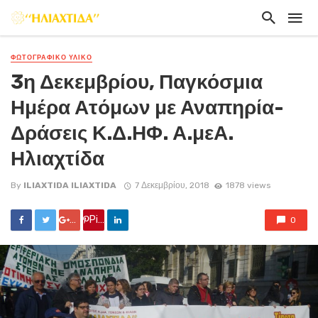
ΦΩΤΟΓΡΑΦΙΚΟ ΥΛΙΚΟ
3η Δεκεμβρίου, Παγκόσμια
Ημέρα Ατόμων με Αναπηρία-
Δράσεις Κ.Δ.ΗΦ. Α.μεΑ.
Ηλιαχτίδα
By
ILIAXTIDA ILIAXTIDA
7 Δεκεμβρίου, 2018
1878 views
Google +
Pin it
0