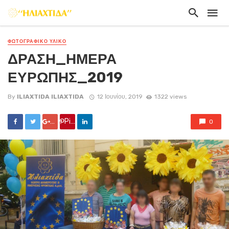
ΦΩΤΟΓΡΑΦΙΚΟ ΥΛΙΚΟ
ΔΡΑΣΗ_ΗΜΕΡΑ
ΕΥΡΩΠΗΣ_2019
By
ILIAXTIDA ILIAXTIDA
12 Ιουνίου, 2019
1322 views
Google +
Pin it
0