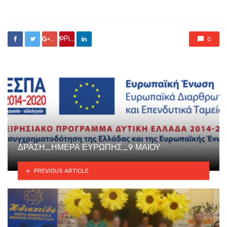
in
Google +
Pin it
0
ΔΡΑΣΗ_ΗΜΕΡΑ ΕΥΡΩΠΗΣ_9 ΜΑΙΟΥ
PREVIOUS ARTICLE