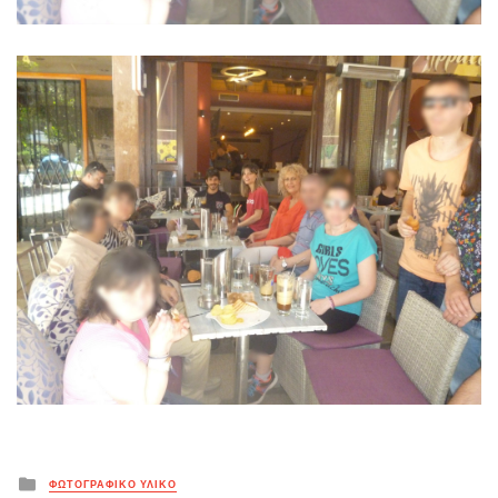
Posted
ΦΩΤΟΓΡΑΦΙΚΟ ΥΛΙΚΟ