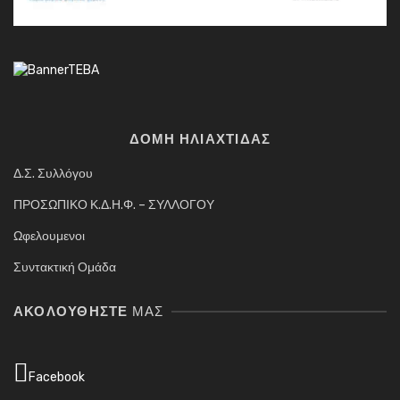
ΔΟΜΗ ΗΛΙΑΧΤΙΔΑΣ
Δ.Σ. Συλλόγου
ΠΡΟΣΩΠΙΚΟ Κ.Δ.Η.Φ. – ΣΥΛΛΟΓΟΥ
Ωφελουμενοι
Συντακτική Ομάδα
ΑΚΟΛΟΥΘΉΣΤΕ
ΜΑΣ
Facebook