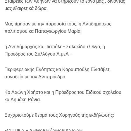
Εταιρείες των Αθηνών να στηρίξουν το έργο μας , δίνοντάς
μας εξαιρετικά δώρα.
Μας τίμησαν με την παρουσία τους, η Αντιδήμαρχος
πολιτισμού κα Παπαγεωργίου Μαρία,
η Αντιδήμαρχος κα Πιστιόλη- Σαλακίδου Όλγα, η
Πρόεδρος του Συλλόγου Α.μεΑ –
Περιφερειακής Ενότητας κα Καραμπούλη Ελισάβετ,
συνοδεία με τον Αντιπρόεδρο
Κο Λαώνη Χρήστο και η Πρόεδρος του Ειδικού σχολείου
κα Δημάκη Ράνια.
Ευχαριστούμε θερμά τους Χορηγούς της εκδήλωσης:
-ΟΠΤΙΚΑ – ΔΗΜΑΚΗ/ΑΘΑΝΑΣΙΑΔΗ