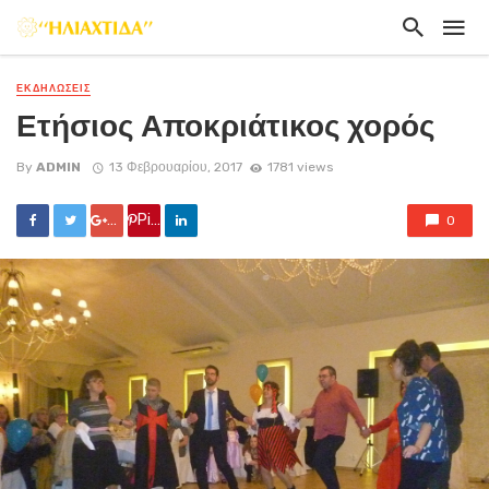
ΕΚΔΗΛΏΣΕΙΣ
Ετήσιος Αποκριάτικος χορός
By
ADMIN
13 Φεβρουαρίου, 2017
1781 views
Google +
Pin it
0