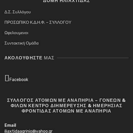
ΔΟΜΗ ΗΛΙΑΧΤΙΔΑΣ
Δ.Σ. Συλλόγου
ΠΡΟΣΩΠΙΚΟ Κ.Δ.Η.Φ. – ΣΥΛΛΟΓΟΥ
Ωφελουμενοι
Συντακτική Ομάδα
ΑΚΟΛΟΥΘΉΣΤΕ
ΜΑΣ
Facebook
ΣΥΛΛΟΓΟΣ ΑΤΟΜΩΝ ΜΕ ΑΝΑΠΗΡΙΑ – ΓΟΝΕΩΝ &
ΦΙΛΩΝ ΚΕΝΤΡΟ ΔΙΗΜΕΡΕΥΣΗΣ & ΗΜΕΡΗΣΙΑΣ
ΦΡΟΝΤΙΔΑΣ ΑΤΟΜΩΝ ΜΕ ΑΝΑΠΗΡΙΑ
Email
iliaxtidaagrinio@yahoo.gr