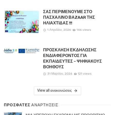
ΣΑΣ ΠΕΡΙΜΕΝΟΥΜΕ ΣΤΟ
ΠΑΣΧΑΛΙΝΟ ΒΑZAAR ΤΗΣ
ΗΛΙΑΧΤΙΔΑΣ !!!
1 Απριλίου, 2026
146 views
ΠΡΟΣΚΛΗΣΗ ΕΚΔΗΛΩΣΗΣ
ΕΝΔΙΑΦΕΡΟΝΤΟΣ ΓΙΑ
ΕΚΠΑΙΔΕΥΤΕΣ – ΨΗΦΙΑΚΟΥΣ
ΒΟΗΘΟΥΣ
31 Μαρτίου, 2026
121 views
View all ανακοινώσεις
ΠΡΟΣΦΑΤΕΣ
ΑΝΑΡΤΗΣΕΙΣ