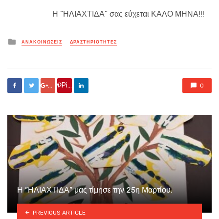
Η ”ΗΛΙΑΧΤΙΔΑ” σας εύχεται ΚΑΛΟ ΜΗΝΑ!!!
Posted
ΑΝΑΚΟΙΝΏΣΕΙΣ
ΔΡΑΣΤΗΡΙΟΤΗΤΕΣ
in
Google +
Pin it
0
Η ”ΗΛΙΑΧΤΙΔΑ” μας τίμησε την 25η Μαρτίου.
PREVIOUS ARTICLE