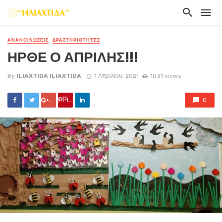
ΑΝΑΚΟΙΝΏΣΕΙΣ
ΔΡΑΣΤΗΡΙΟΤΗΤΕΣ
ΗΡΘΕ Ο ΑΠΡΙΛΗΣ!!!
By
ILIAXTIDA ILIAXTIDA
1 Απριλίου, 2021
1031 views
Google +
Pin it
0