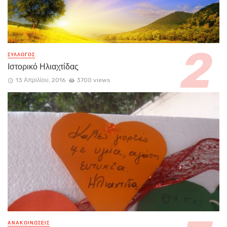
ΣΥΛΛΟΓΟΣ
Ιστορικό Ηλιαχτίδας
13 Απριλίου, 2016
3700 views
ΑΝΑΚΟΙΝΏΣΕΙΣ