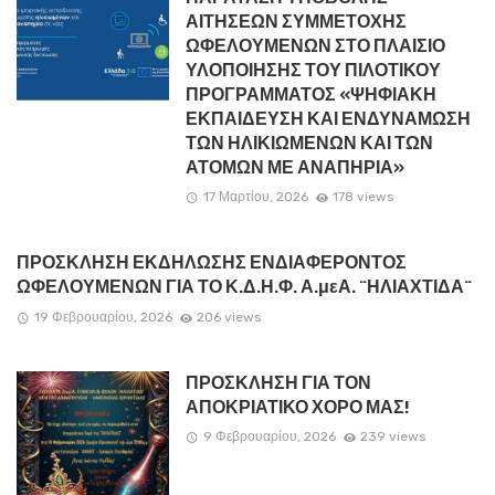
ΑΙΤΗΣΕΩΝ ΣΥΜΜΕΤΟΧΗΣ
ΩΦΕΛΟΥΜΕΝΩΝ ΣΤΟ ΠΛΑΙΣΙΟ
ΥΛΟΠΟΙΗΣΗΣ ΤΟΥ ΠΙΛΟΤΙΚΟΥ
ΠΡΟΓΡΑΜΜΑΤΟΣ «ΨΗΦΙΑΚΗ
ΕΚΠΑΙΔΕΥΣΗ ΚΑΙ ΕΝΔΥΝΑΜΩΣΗ
ΤΩΝ ΗΛΙΚΙΩΜΕΝΩΝ ΚΑΙ ΤΩΝ
ΑΤΟΜΩΝ ΜΕ ΑΝΑΠΗΡΙΑ»
17 Μαρτίου, 2026
178 views
ΠΡΟΣΚΛΗΣΗ ΕΚΔΗΛΩΣΗΣ ΕΝΔΙΑΦΕΡΟΝΤΟΣ
ΩΦΕΛΟΥΜΕΝΩΝ ΓΙΑ ΤΟ Κ.Δ.Η.Φ. Α.μεΑ. ¨ΗΛΙΑΧΤΙΔΑ¨
19 Φεβρουαρίου, 2026
206 views
ΠΡΟΣΚΛΗΣΗ ΓΙΑ ΤΟΝ
ΑΠΟΚΡΙΑΤΙΚΟ ΧΟΡΟ ΜΑΣ!
9 Φεβρουαρίου, 2026
239 views