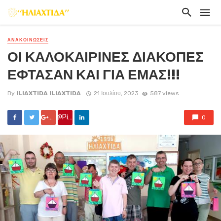
ΑΝΑΚΟΙΝΏΣΕΙΣ
ΟΙ ΚΑΛΟΚΑΙΡΙΝΕΣ ΔΙΑΚΟΠΕΣ
ΕΦΤΑΣΑΝ ΚΑΙ ΓΙΑ ΕΜΑΣ!!!
By
ILIAXTIDA ILIAXTIDA
21 Ιουλίου, 2023
587 views
Google +
Pin it
0