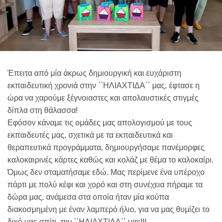
Έπειτα από μία άκρως δημιουργική και ευχάριστη
εκπαιδευτική χρονιά στην ΄΄ΗΛΙΑΧΤΙΔΑ΄΄ μας, έφτασε η
ώρα να χαρούμε ξέγνοιαστες και απολαυστικές στιγμές
δίπλα στη θάλασσα!
Εφόσον κάναμε τις ομάδες μας απολογισμού με τους
εκπαιδευτές μας, σχετικά με τα εκπαιδευτικά και
θεραπευτικά προγράμματα, δημιουργήσαμε πανέμορφες
καλοκαιρινές κάρτες καθώς και κολάζ με θέμα το καλοκαίρι.
Όμως δεν σταματήσαμε εδώ. Μας περίμενε ένα υπέροχο
πάρτι με πολύ κέφι και χορό και στη συνέχεια πήραμε τα
δώρα μας, ανάμεσα στα οποία ήταν μία κούπα
διακοσμημένη με έναν λαμπερό ήλιο, για να μας θυμίζει το
δικό μας σπίτι, την ΄΄ΗΛΙΑΧΤΙΔΑ΄΄ μας!!!