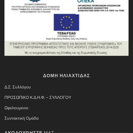
ΔΟΜΗ ΗΛΙΑΧΤΙΔΑΣ
Δ.Σ. Συλλόγου
ΠΡΟΣΩΠΙΚΟ Κ.Δ.Η.Φ. – ΣΥΛΛΟΓΟΥ
Ωφελουμενοι
Συντακτική Ομάδα
ΑΚΟΛΟΥΘΉΣΤΕ
ΜΑΣ