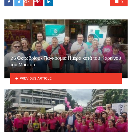
Google +
Pin it
0
25 Οκτωβρίου- Παγκόσμια Ημέρα κατά του Καρκίνου
του Μαστού
PREVIOUS ARTICLE