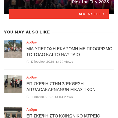
Pink the City 2023
NEXT ARTICLE
YOU MAY ALSO LIKE
Αρθρα
ΜΙΑ ΥΠΕΡΟΧΗ ΕΚΔΡΟΜΗ ΜΕ ΠΡΟΟΡΙΣΜΟ
ΤΟ ΤΟΛΟ ΚΑΙ ΤΟ ΝΑΥΠΛΙΟ
17 Ιουνίου, 2026
79 views
Αρθρα
ΕΠΙΣΚΕΨΗ ΣΤΗΝ 3 ΈΚΘΕΣΗ
ΑΙΤΩΛΟΑΚΑΡΝΑΝΩΝ ΕΙΚΑΣΤΙΚΩΝ
8 Ιουνίου, 2026
84 views
Αρθρα
ΕΠΙΣΚΕΨΗ ΣΤΟ ΚΟΙΝΩΝΙΚΟ ΙΑΤΡΕΙΟ