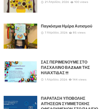
21 Απριλίου, 2026
100 views
Παγκόσμια Ημέρα Αυτισμού
7 Απριλίου, 2026
85 views
ΣΑΣ ΠΕΡΙΜΕΝΟΥΜΕ ΣΤΟ
ΠΑΣΧΑΛΙΝΟ ΒΑZAAR ΤΗΣ
ΗΛΙΑΧΤΙΔΑΣ !!!
1 Απριλίου, 2026
144 views
ΠΑΡΑΤΑΣΗ ΥΠΟΒΟΛΗΣ
ΑΙΤΗΣΕΩΝ ΣΥΜΜΕΤΟΧΗΣ