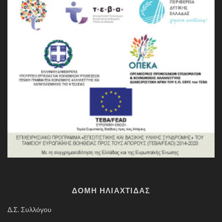
ΔΟΜΗ ΗΛΙΑΧΤΙΔΑΣ
Δ.Σ. Συλλόγου