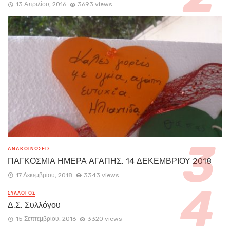
13 Απριλίου, 2016
3693 views
ΑΝΑΚΟΙΝΏΣΕΙΣ
ΠΑΓΚΟΣΜΙΑ ΗΜΕΡΑ ΑΓΑΠΗΣ, 14 ΔΕΚΕΜΒΡΙΟΥ 2018
17 Δεκεμβρίου, 2018
3343 views
ΣΥΛΛΟΓΟΣ
Δ.Σ. Συλλόγου
15 Σεπτεμβρίου, 2016
3320 views