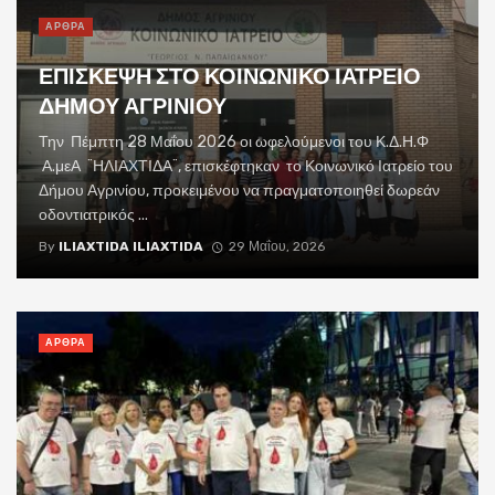
ΑΡΘΡΑ
ΕΠΙΣΚΕΨΗ ΣΤΟ ΚΟΙΝΩΝΙΚΟ ΙΑΤΡΕΙΟ
ΔΗΜΟΥ ΑΓΡΙΝΙΟΥ
Την Πέμπτη 28 Μαΐου 2026 οι ωφελούμενοι του Κ.Δ.Η.Φ
Α.μεΑ ¨ΗΛΙΑΧΤΙΔΑ¨, επισκέφτηκαν το Κοινωνικό Ιατρείο του
Δήμου Αγρινίου, προκειμένου να πραγματοποιηθεί δωρεάν
οδοντιατρικός ...
By
ILIAXTIDA ILIAXTIDA
29 Μαΐου, 2026
ΑΡΘΡΑ