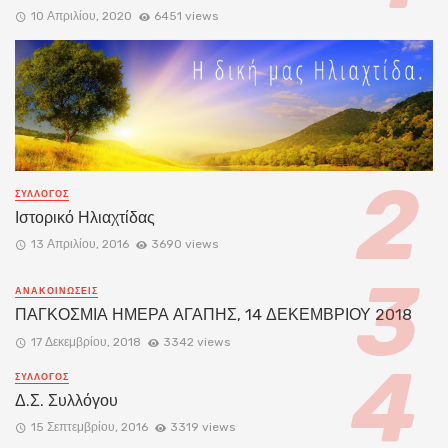
10 Απριλίου, 2020
6451 views
ΣΥΛΛΟΓΟΣ
Ιστορικό Ηλιαχτίδας
13 Απριλίου, 2016
3690 views
ΑΝΑΚΟΙΝΏΣΕΙΣ
ΠΑΓΚΟΣΜΙΑ ΗΜΕΡΑ ΑΓΑΠΗΣ, 14 ΔΕΚΕΜΒΡΙΟΥ 2018
17 Δεκεμβρίου, 2018
3342 views
ΣΥΛΛΟΓΟΣ
Δ.Σ. Συλλόγου
15 Σεπτεμβρίου, 2016
3319 views