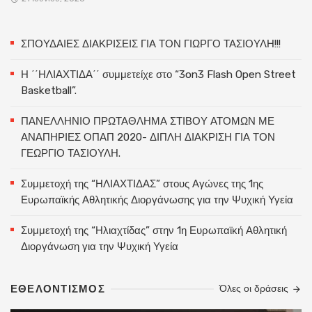
ΣΠΟΥΔΑΙΕΣ ΔΙΑΚΡΙΣΕΙΣ ΓΙΑ ΤΟΝ ΓΙΩΡΓΟ ΤΑΣΙΟΥΛΗ!!!
Η ΄΄ΗΛΙΑΧΤΙΔΑ΄΄ συμμετείχε στο “3on3 Flash Open Street
Basketball”.
ΠΑΝΕΛΛΗΝΙΟ ΠΡΩΤΑΘΛΗΜΑ ΣΤΙΒΟΥ ΑΤΟΜΩΝ ΜΕ
ΑΝΑΠΗΡΙΕΣ ΟΠΑΠ 2020- ΔΙΠΛΗ ΔΙΑΚΡΙΣΗ ΓΙΑ ΤΟΝ
ΓΕΩΡΓΙΟ ΤΑΣΙΟΥΛΗ.
Συμμετοχή της “ΗΛΙΑΧΤΙΔΑΣ” στους Αγώνες της 1ης
Ευρωπαϊκής Αθλητικής Διοργάνωσης για την Ψυχική Υγεία
Συμμετοχή της “Ηλιαχτίδας” στην 1η Ευρωπαϊκή Αθλητική
Διοργάνωση για την Ψυχική Υγεία
ΕΘΕΛΟΝΤΙΣΜΌΣ
Όλες οι δράσεις