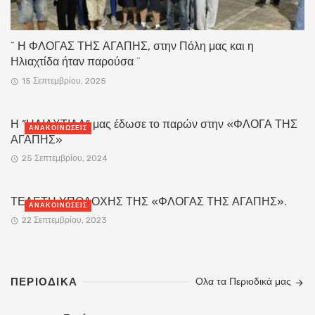
¨ Η ΦΛΟΓΑΣ ΤΗΣ ΑΓΑΠΗΣ, στην Πόλη μας και η
Ηλιαχτίδα ήταν παρούσα ¨
15 Σεπτεμβρίου, 2025
Η ”ΗΛΙΑΧΤΙΔΑ” μας έδωσε το παρών στην «ΦΛΟΓΑ ΤΗΣ
ΑΝΑΚΟΙΝΏΣΕΙΣ
ΑΓΑΠΗΣ»
25 Σεπτεμβρίου, 2024
ΤΕΛΕΤΗ ΥΠΟΔΟΧΗΣ ΤΗΣ «ΦΛΟΓΑΣ ΤΗΣ ΑΓΑΠΗΣ».
ΑΝΑΚΟΙΝΏΣΕΙΣ
22 Σεπτεμβρίου, 2023
ΠΕΡΙΟΔΙΚΑ
Ολα τα Περιοδικά μας