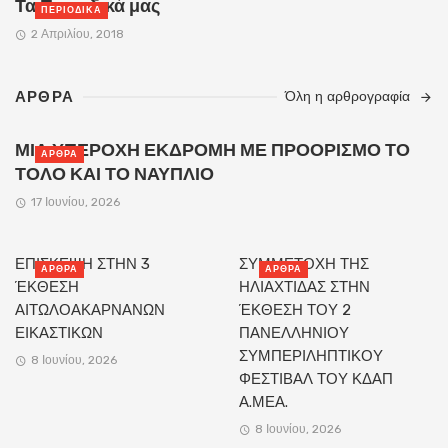
Τα Περιοδικά μας
ΠΕΡΙΟΔΙΚΆ
2 Απριλίου, 2018
ΑΡΘΡΑ
Όλη η αρθρογραφία
ΜΙΑ ΥΠΕΡΟΧΗ ΕΚΔΡΟΜΗ ΜΕ ΠΡΟΟΡΙΣΜΟ ΤΟ
ΑΡΘΡΑ
ΤΟΛΟ ΚΑΙ ΤΟ ΝΑΥΠΛΙΟ
17 Ιουνίου, 2026
ΕΠΙΣΚΕΨΗ ΣΤΗΝ 3
ΣΥΜΜΕΤΟΧΗ ΤΗΣ
ΑΡΘΡΑ
ΑΡΘΡΑ
ΈΚΘΕΣΗ
ΗΛΙΑΧΤΙΔΑΣ ΣΤΗΝ
ΑΙΤΩΛΟΑΚΑΡΝΑΝΩΝ
ΈΚΘΕΣΗ ΤΟΥ 2
ΕΙΚΑΣΤΙΚΩΝ
ΠΑΝΕΛΛΗΝΙΟΥ
ΣΥΜΠΕΡΙΛΗΠΤΙΚΟΥ
8 Ιουνίου, 2026
ΦΕΣΤΙΒΑΛ ΤΟΥ ΚΔΑΠ
Α.ΜΕΑ.
8 Ιουνίου, 2026