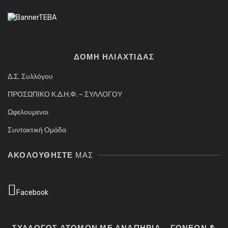
ΔΟΜΗ ΗΛΙΑΧΤΙΔΑΣ
Δ.Σ. Συλλόγου
ΠΡΟΣΩΠΙΚΟ Κ.Δ.Η.Φ. – ΣΥΛΛΟΓΟΥ
Ωφελουμενοι
Συντακτική Ομάδα
ΑΚΟΛΟΥΘΉΣΤΕ
ΜΑΣ
Facebook
ΣΥΛΛΟΓΟΣ ΑΤΟΜΩΝ ΜΕ ΑΝΑΠΗΡΙΑ – ΓΟΝΕΩΝ &