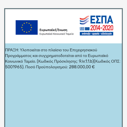
ΠΡΑΞΗ: Υλοποιείται στο πλαίσιο του Επιχειρησιακού
Προγράμματος και συγχρηματοδοτείται από το Ευρωπαϊκό
Κοινωνικό Ταμείο. (Κωδικός Πρόσκλησης: 9.iv.1.1.b)(Κωδικός ΟΠΣ:
5001965). Ποσό Προϋπολογισμού: 288.000,00 €