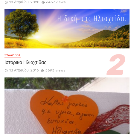
10 Απριλίου, 2020
6457 views
ΣΥΛΛΟΓΟΣ
Ιστορικό Ηλιαχτίδας
13 Απριλίου, 2016
3693 views