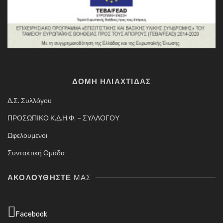
ΔΟΜΗ ΗΛΙΑΧΤΙΔΑΣ
Δ.Σ. Συλλόγου
ΠΡΟΣΩΠΙΚΟ Κ.Δ.Η.Φ. – ΣΥΛΛΟΓΟΥ
Ωφελουμενοι
Συντακτική Ομάδα
ΑΚΟΛΟΥΘΉΣΤΕ
ΜΑΣ
Facebook