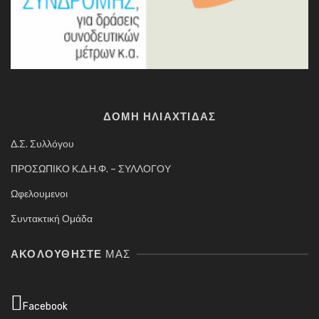
ΔΟΜΗ ΗΛΙΑΧΤΙΔΑΣ
Δ.Σ. Συλλόγου
ΠΡΟΣΩΠΙΚΟ Κ.Δ.Η.Φ. – ΣΥΛΛΟΓΟΥ
Ωφελουμενοι
Συντακτική Ομάδα
ΑΚΟΛΟΥΘΉΣΤΕ
ΜΑΣ
Facebook