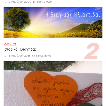
10 Απριλίου, 2020
6451 views
ΣΥΛΛΟΓΟΣ
Ιστορικό Ηλιαχτίδας
13 Απριλίου, 2016
3692 views