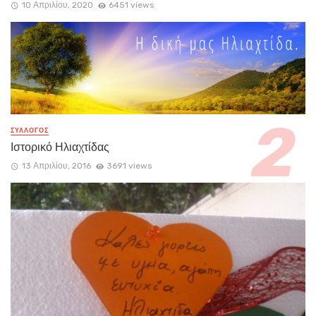
10 Απριλίου, 2020
6451 views
ΣΥΛΛΟΓΟΣ
Ιστορικό Ηλιαχτίδας
13 Απριλίου, 2016
3691 views