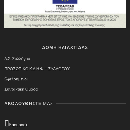
ΔΟΜΗ ΗΛΙΑΧΤΙΔΑΣ
Δ.Σ. Συλλόγου
ΠΡΟΣΩΠΙΚΟ Κ.Δ.Η.Φ. – ΣΥΛΛΟΓΟΥ
Ωφελουμενοι
Συντακτική Ομάδα
ΑΚΟΛΟΥΘΉΣΤΕ
ΜΑΣ
Facebook