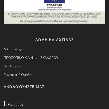
ΔΟΜΗ ΗΛΙΑΧΤΙΔΑΣ
Δ.Σ. Συλλόγου
ΠΡΟΣΩΠΙΚΟ Κ.Δ.Η.Φ. – ΣΥΛΛΟΓΟΥ
Ωφελουμενοι
Συντακτική Ομάδα
ΑΚΟΛΟΥΘΉΣΤΕ
ΜΑΣ
Facebook