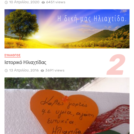
10 Απριλίου, 2020
6451 views
ΣΥΛΛΟΓΟΣ
Ιστορικό Ηλιαχτίδας
13 Απριλίου, 2016
3691 views