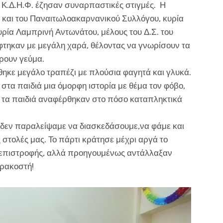
υ Κ.Δ.Η.Φ. έζησαν συναρπαστικές στιγμές. Η
και του Παναιτωλοακαρνανικού Συλλόγου, κυρία
ρία Λαμπρινή Αντωνάτου, μέλους του Δ.Σ. του
τηκαν με μεγάλη χαρά, θέλοντας να γνωρίσουν τα
ρουν γεύμα.
ηκε μεγάλο τραπέζι με πλούσια φαγητά και γλυκά.
ν στα παιδιά μια όμορφη ιστορία με θέμα τον φόβο,
ς τα παιδιά αναφέρθηκαν στο πόσο καταπληκτικά
 δεν παραλείψαμε να διασκεδάσουμε,να φάμε και
 στολές μας. Το πάρτι κράτησε μέχρι αργά το
ς επιστροφής, αλλά προηγουμένως αντάλλαξαν
αρακοστή!