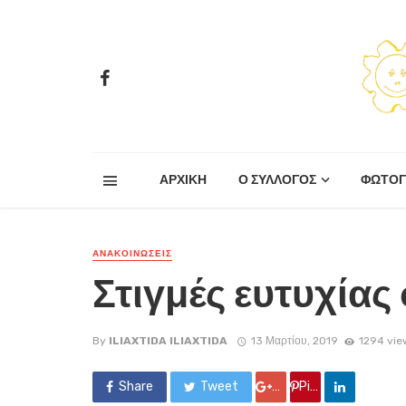
ΑΡΧΙΚΗ
Ο ΣΥΛΛΟΓΟΣ
ΦΩΤΟΓ
ΑΝΑΚΟΙΝΏΣΕΙΣ
Στιγμές ευτυχίας
By
ILIAXTIDA ILIAXTIDA
13 Μαρτίου, 2019
1294 vie
Share
Tweet
Google +
Pin it