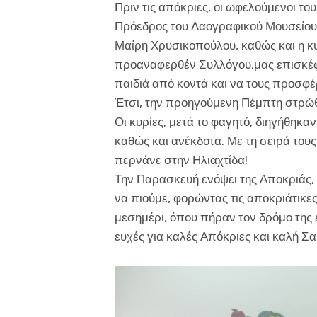
Πριν τις απόκριες, οι ωφελούμενοι το
Πρόεδρος του Λαογραφικού Μουσείου 
Μαίρη Χρυσικοπούλου, καθώς και η κυ
προαναφερθέν Συλλόγου,μας επισκέφ
παιδιά από κοντά και να τους προσφέ
Έτσι, την προηγούμενη Πέμπτη στρώθ
Οι κυρίες, μετά το φαγητό, διηγήθηκα
καθώς και ανέκδοτα. Με τη σειρά του
περνάνε στην Ηλιαχτίδα!
Την Παρασκευή ενόψει της Αποκριάς,
να πιούμε, φορώντας τις αποκριάτικες
μεσημέρι, όπου πήραν τον δρόμο τη
ευχές για καλές Απόκριες και καλή Σ