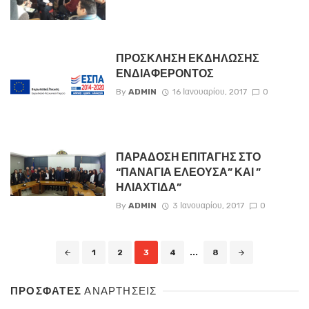
ΠΡΟΣΚΛΗΣΗ ΕΚΔΗΛΩΣΗΣ
ΕΝΔΙΑΦΕΡΟΝΤΟΣ
By
ADMIN
16 Ιανουαρίου, 2017
0
ΠΑΡΑΔΟΣΗ ΕΠΙΤΑΓΗΣ ΣΤΟ
“ΠΑΝΑΓΙΑ ΕΛΕΟΥΣΑ” ΚΑΙ ”
ΗΛΙΑΧΤΙΔΑ”
By
ADMIN
3 Ιανουαρίου, 2017
0
Posts
1
2
3
4
...
8
navigation
ΠΡΟΣΦΑΤΕΣ
ΑΝΑΡΤΗΣΕΙΣ