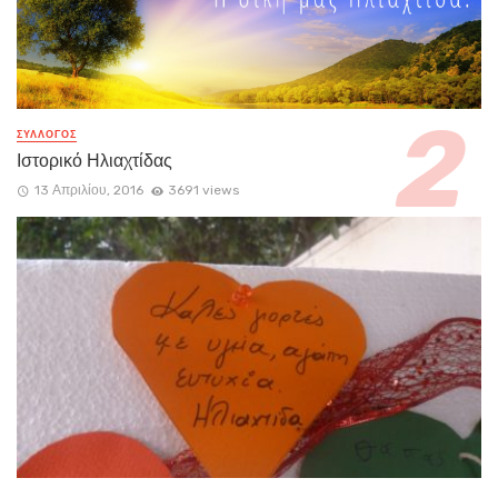
ΣΥΛΛΟΓΟΣ
Ιστορικό Ηλιαχτίδας
13 Απριλίου, 2016
3691 views