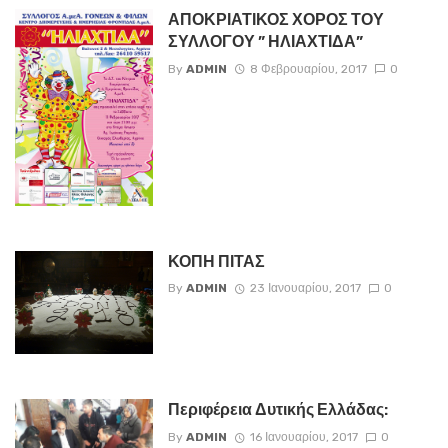
ΑΠΟΚΡΙΑΤΙΚΟΣ ΧΟΡΟΣ ΤΟΥ
ΣΥΛΛΟΓΟΥ ” ΗΛΙΑΧΤΙΔΑ”
By
ADMIN
8 Φεβρουαρίου, 2017
0
ΚΟΠΗ ΠΙΤΑΣ
By
ADMIN
23 Ιανουαρίου, 2017
0
Περιφέρεια Δυτικής Ελλάδας:
By
ADMIN
16 Ιανουαρίου, 2017
0