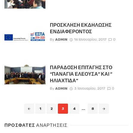
ΠΡΟΣΚΛΗΣΗ ΕΚΔΗΛΩΣΗΣ
ΕΝΔΙΑΦΕΡΟΝΤΟΣ
By
ADMIN
16 Ιανουαρίου, 2017
0
ΠΑΡΑΔΟΣΗ ΕΠΙΤΑΓΗΣ ΣΤΟ
“ΠΑΝΑΓΙΑ ΕΛΕΟΥΣΑ” ΚΑΙ ”
ΗΛΙΑΧΤΙΔΑ”
By
ADMIN
3 Ιανουαρίου, 2017
0
Posts
1
2
3
4
...
8
navigation
ΠΡΟΣΦΑΤΕΣ
ΑΝΑΡΤΗΣΕΙΣ