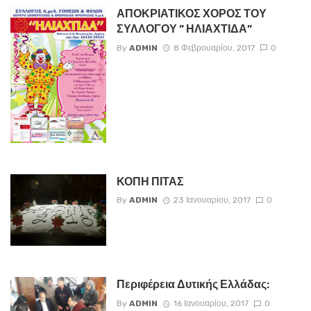
ΑΠΟΚΡΙΑΤΙΚΟΣ ΧΟΡΟΣ ΤΟΥ
ΣΥΛΛΟΓΟΥ ” ΗΛΙΑΧΤΙΔΑ”
By
ADMIN
8 Φεβρουαρίου, 2017
0
ΚΟΠΗ ΠΙΤΑΣ
By
ADMIN
23 Ιανουαρίου, 2017
0
Περιφέρεια Δυτικής Ελλάδας:
By
ADMIN
16 Ιανουαρίου, 2017
0