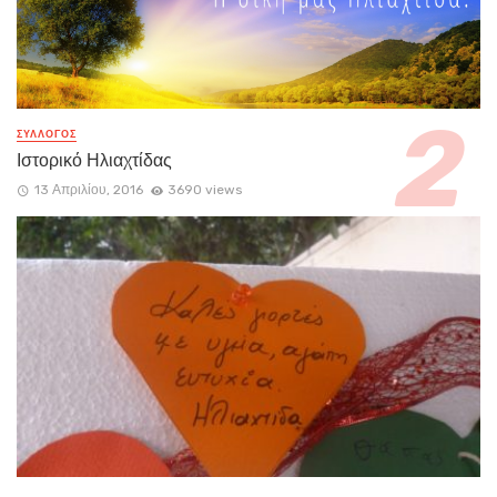
ΣΥΛΛΟΓΟΣ
Ιστορικό Ηλιαχτίδας
13 Απριλίου, 2016
3690 views